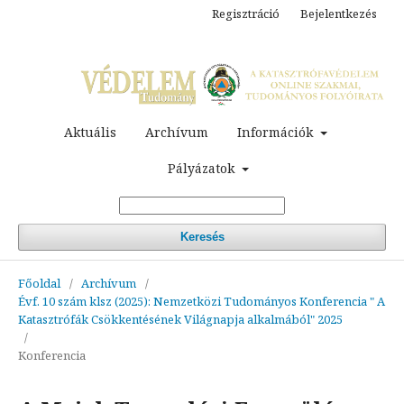
Regisztráció
Bejelentkezés
Aktuális
Archívum
Információk
Pályázatok
Keresés
Főoldal
/
Archívum
/
Évf. 10 szám klsz (2025): Nemzetközi Tudományos Konferencia " A
Katasztrófák Csökkentésének Világnapja alkalmából" 2025
/
Konferencia