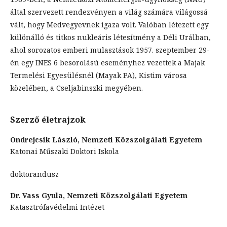
által szervezett rendezvényen a világ számára világossá
vált, hogy Medvegyevnek igaza volt. Valóban létezett egy
különálló és titkos nukleáris létesítmény a Déli Urálban,
ahol sorozatos emberi mulasztások 1957. szeptember 29-
én egy INES 6 besorolású eseményhez vezettek a Majak
Termelési Egyesülésnél (Mayak PA), Kistim városa
közelében, a Cseljabinszki megyében.
Szerző életrajzok
Ondrejcsik László,
Nemzeti Közszolgálati Egyetem
Katonai Műszaki Doktori Iskola
doktorandusz
Dr. Vass Gyula,
Nemzeti Közszolgálati Egyetem
Katasztrófavédelmi Intézet