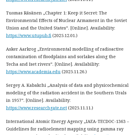
Tuomas Räsänen „Chapter 1: Keep it Secret: The
Environmental Effects of Nuclear Armament in the Soviet
Union and the United States”. [Online]. Availability:
https://www.utupub.fi
(2025.12.01.)
Asker Aarkrog „Environmental modelling of radioactive
contamination of floodplains and sorlakes along the
Techa and Iset rivers”. [Online]. Availability:
https://www.academia.edu
(2025.11.26.)
Sergey A. Kabakchi „Analysis of data and physicochemical
modeling of the radiation accident in the Southern Urals
in 1957”. [Online]. Availability:
https://www.researchgate.net
(2025.11.11.)
International Atomic Energy Agency „IAEA-TECDOC-1363 –
Guidelines for radioelement mapping using gamma ray