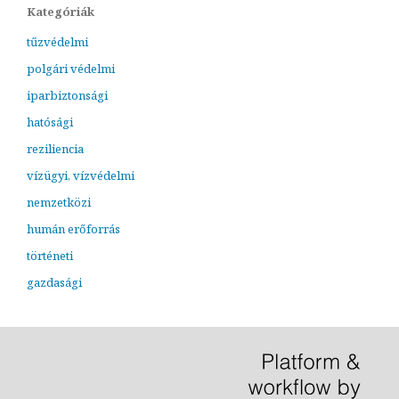
Kategóriák
tűzvédelmi
polgári védelmi
iparbiztonsági
hatósági
reziliencia
vízügyi, vízvédelmi
nemzetközi
humán erőforrás
történeti
gazdasági