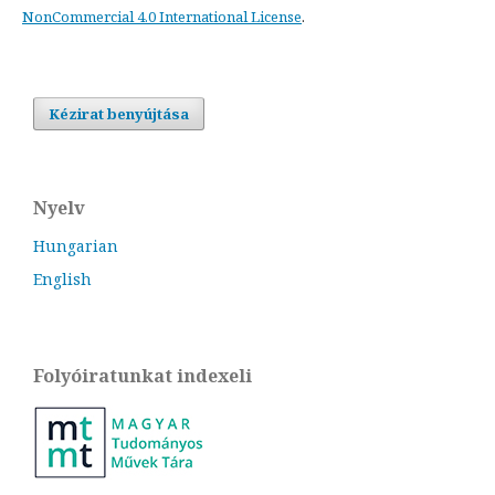
NonCommercial 4.0 International License
.
Kézirat benyújtása
Nyelv
Hungarian
English
Folyóiratunkat indexeli