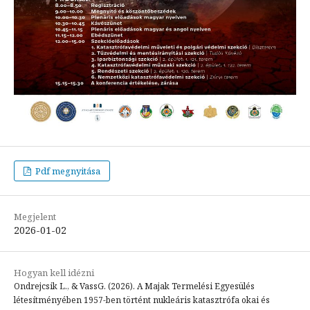
Pdf megnyitása
Megjelent
2026-01-02
Hogyan kell idézni
Ondrejcsik L., & VassG. (2026). A Majak Termelési Egyesülés
létesítményében 1957-ben történt nukleáris katasztrófa okai és