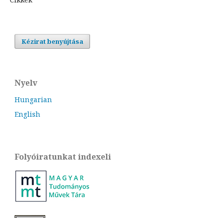
Kézirat benyújtása
Nyelv
Hungarian
English
Folyóiratunkat indexeli