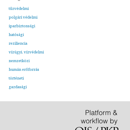
tűzvédelmi
polgári védelmi
iparbiztonsági
hatósági
reziliencia
vízügyi, vízvédelmi
nemzetközi
humán erőforrás
történeti
gazdasági