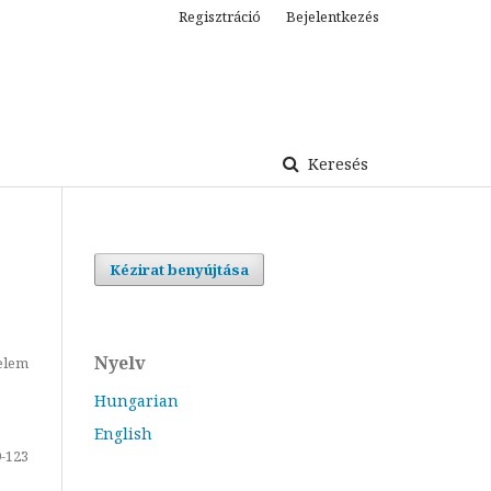
Regisztráció
Bejelentkezés
Keresés
Kézirat benyújtása
Nyelv
elem
Hungarian
English
-123