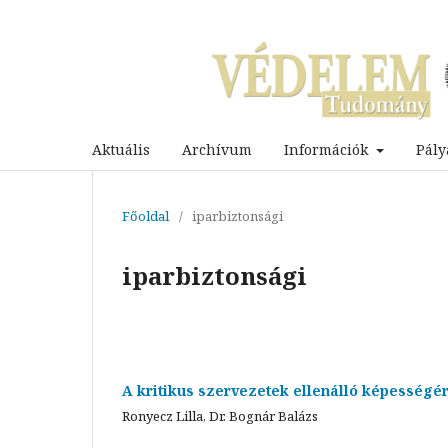
Aktuális
Archívum
Információk
Pály
Főoldal
/
iparbiztonsági
iparbiztonsági
A kritikus szervezetek ellenálló képességé
Ronyecz Lilla, Dr. Bognár Balázs