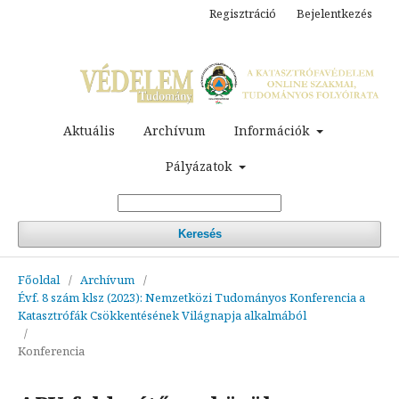
Regisztráció
Bejelentkezés
Aktuális
Archívum
Információk
Pályázatok
Keresés
Főoldal
/
Archívum
/
Évf. 8 szám klsz (2023): Nemzetközi Tudományos Konferencia a
Katasztrófák Csökkentésének Világnapja alkalmából
/
Konferencia