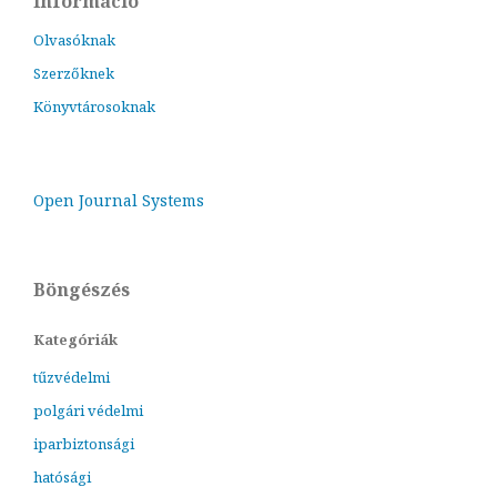
Információ
Olvasóknak
Szerzőknek
Könyvtárosoknak
Open Journal Systems
Böngészés
Kategóriák
tűzvédelmi
polgári védelmi
iparbiztonsági
hatósági