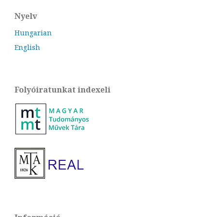
Nyelv
Hungarian
English
Folyóiratunkat indexeli