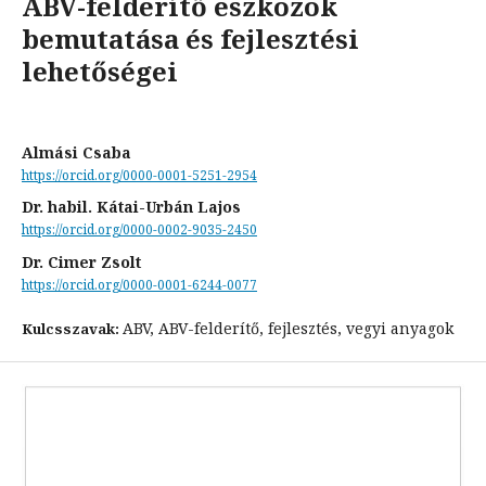
ABV-felderítő eszközök
bemutatása és fejlesztési
lehetőségei
Almási Csaba
https://orcid.org/0000-0001-5251-2954
Dr. habil. Kátai-Urbán Lajos
https://orcid.org/0000-0002-9035-2450
Dr. Cimer Zsolt
https://orcid.org/0000-0001-6244-0077
ABV, ABV-felderítő, fejlesztés, vegyi anyagok
Kulcsszavak: