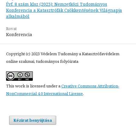
Évf. 8 szám klsz (2023): Nemzetközi Tudományos
Konferencia a Katasztrófák Csökkentésének Világnapja
alkalmából
Rovat
Konferencia
Copyright (c) 2023 Védelem Tudomány a Katasztrófavédelem
online szakmai, tudományos folyóirata
This work is licensed under a
Creative Commons Attribution-
NonCommercial 4.0 International License
.
Kézirat benyújtása