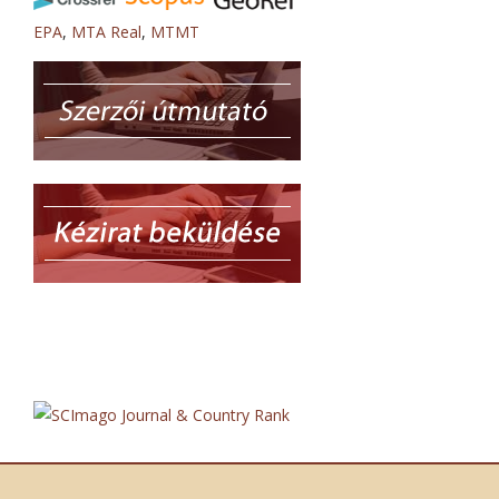
EPA
,
MTA Real
,
MTMT