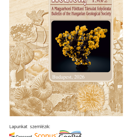
Lapunkat szemlézik: