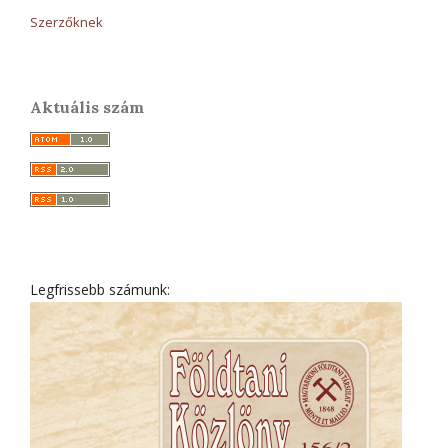
Szerzőknek
Aktuális szám
Legfrissebb számunk: