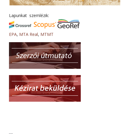
Lapunkat szemlézik:
EPA
,
MTA Real
,
MTMT