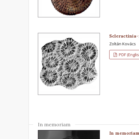
Scleractinia
Zoltán Kovács
PDF (Englis
In memoriam
In memoriam