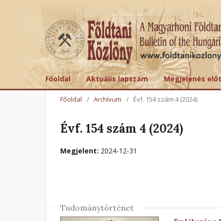
Főoldal
Aktuális lapszám
Megjelenés elő
Főoldal
/
Archívum
/
Évf. 154 szám 4 (2024)
Évf. 154 szám 4 (2024)
Megjelent:
2024-12-31
Tudománytörténet