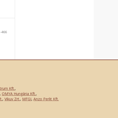
-466
trum Kft.
,
,
OMYA Hungária Kft.
,
t.
,
Vikuv Zrt.
,
MFGI
,
Anzo Perlit Kft.