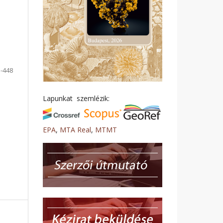
-448
Lapunkat szemlézik:
EPA
,
MTA Real
,
MTMT