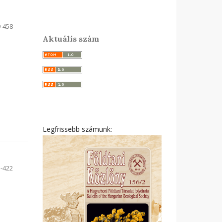
-458
Aktuális szám
Legfrissebb számunk:
-422