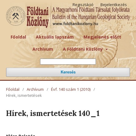
Regisztáció
Bejelentkezés
Főoldal
Aktuális lapszám
Megjelenés előtt
Archívum
A Földtani Közlöny
Keresés
Főoldal
/
Archívum
/
Évf. 140 szám 1 (2010)
/
Hírek, ismertetések
Hírek, ismertetések 140_1