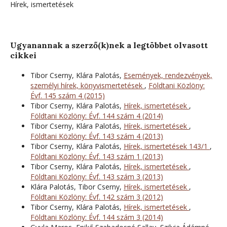
Hírek, ismertetések
Ugyanannak a szerző(k)nek a legtöbbet olvasott
cikkei
Tibor Cserny, Klára Palotás,
Események, rendezvények,
személyi hírek, könyvismertetések
,
Földtani Közlöny:
Évf. 145 szám 4 (2015)
Tibor Cserny, Klára Palotás,
Hírek, ismertetések
,
Földtani Közlöny: Évf. 144 szám 4 (2014)
Tibor Cserny, Klára Palotás,
Hírek, ismertetések
,
Földtani Közlöny: Évf. 143 szám 4 (2013)
Tibor Cserny, Klára Palotás,
Hírek, ismertetések 143/1
,
Földtani Közlöny: Évf. 143 szám 1 (2013)
Tibor Cserny, Klára Palotás,
Hírek, ismertetések
,
Földtani Közlöny: Évf. 143 szám 3 (2013)
Klára Palotás, Tibor Cserny,
Hírek, ismertetések
,
Földtani Közlöny: Évf. 142 szám 3 (2012)
Tibor Cserny, Klára Palotás,
Hírek, ismertetések
,
Földtani Közlöny: Évf. 144 szám 3 (2014)