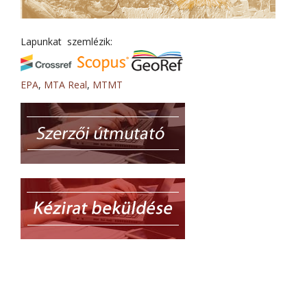
Lapunkat szemlézik:
EPA
,
MTA Real
,
MTMT