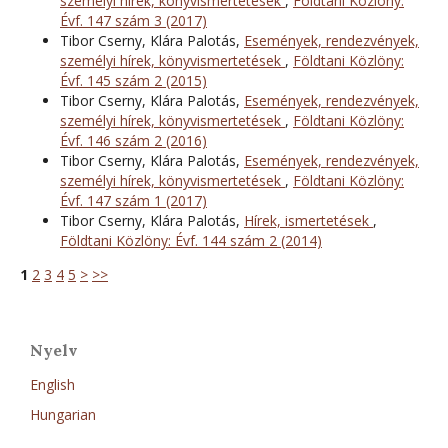
személyi hírek, könyvismertetések
,
Földtani Közlöny:
Évf. 147 szám 3 (2017)
Tibor Cserny, Klára Palotás,
Események, rendezvények,
személyi hírek, könyvismertetések
,
Földtani Közlöny:
Évf. 145 szám 2 (2015)
Tibor Cserny, Klára Palotás,
Események, rendezvények,
személyi hírek, könyvismertetések
,
Földtani Közlöny:
Évf. 146 szám 2 (2016)
Tibor Cserny, Klára Palotás,
Események, rendezvények,
személyi hírek, könyvismertetések
,
Földtani Közlöny:
Évf. 147 szám 1 (2017)
Tibor Cserny, Klára Palotás,
Hírek, ismertetések
,
Földtani Közlöny: Évf. 144 szám 2 (2014)
1
2
3
4
5
>
>>
Nyelv
English
Hungarian