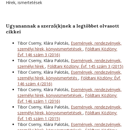
Hírek, ismertetések
Ugyanannak a szerző(k)nek a legtöbbet olvasott
cikkei
Tibor Cserny, Klára Palotás,
Események, rendezvények,
személyi hírek, könyvismertetések
,
Földtani Közlöny:
Évf. 146 szám 3 (2016)
Tibor Cserny, Klára Palotás,
Események, rendezvények,
személyi hírek
,
Földtani Közlöny: Évf. 145 szám 3 (2015)
Tibor Cserny, Klára Palotás,
Események, rendezvények,
személyi hírek, könyvismertetés
,
Földtani Közlöny: Évf.
146 szám 4 (2016)
Tibor Cserny, Klára Palotás,
Események, rendezvények,
személyi hírek, könyvismertetések
,
Földtani Közlöny:
Évf. 146 szám 1 (2016)
Tibor Cserny, Klára Palotás,
Események, rendezvények,
személyi hírek, könyvismertetések
,
Földtani Közlöny:
Évf. 145 szám 1 (2015)
Tibor Cserny, Klára Palotás,
Események, rendezvények,