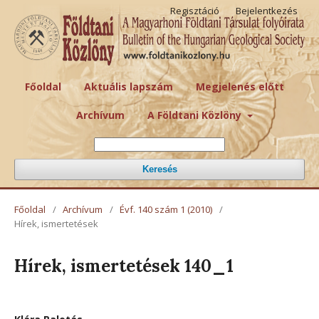
Regisztáció
Bejelentkezés
Főoldal
Aktuális lapszám
Megjelenés előtt
Archívum
A Földtani Közlöny
Keresés
Főoldal
/
Archívum
/
Évf. 140 szám 1 (2010)
/
Hírek, ismertetések
Hírek, ismertetések 140_1