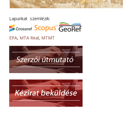
Lapunkat szemlézik:
EPA
,
MTA Real
,
MTMT