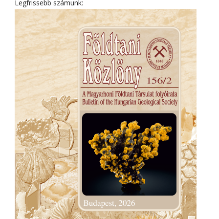
Legfrissebb számunk: