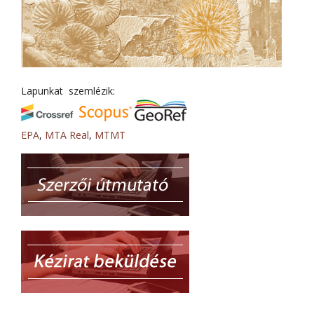
Lapunkat szemlézik:
EPA
,
MTA Real
,
MTMT