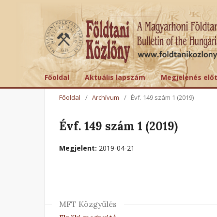
Főoldal
Aktuális lapszám
Megjelenés elő
Főoldal
/
Archívum
/
Évf. 149 szám 1 (2019)
Évf. 149 szám 1 (2019)
Megjelent:
2019-04-21
MFT Közgyűlés