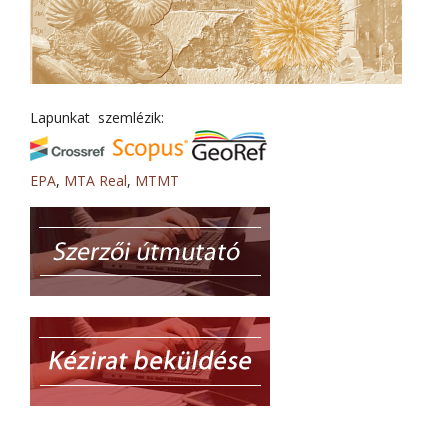
Lapunkat szemlézik:
EPA
,
MTA Real
,
MTMT