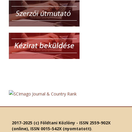
2017-2025 (c) Földtani Közlöny - ISSN 2559-902X
(online), ISSN 0015-542X (nyomtatott)
.