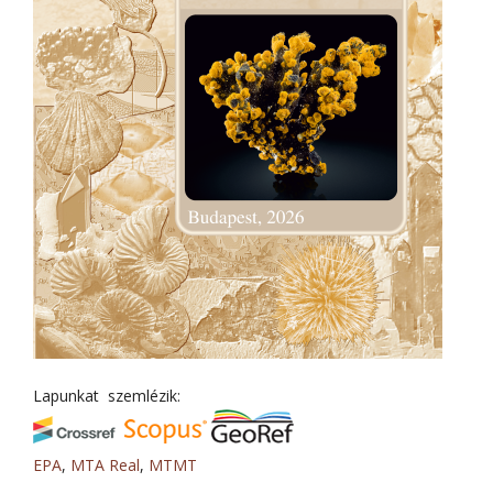
Lapunkat szemlézik:
EPA
,
MTA Real
,
MTMT