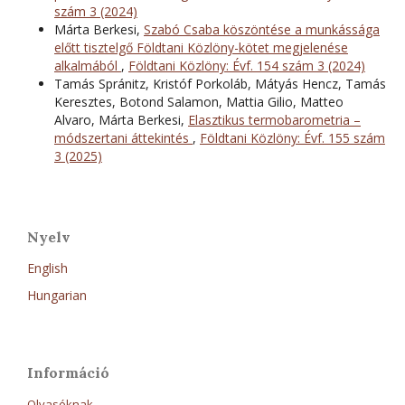
szám 3 (2024)
Márta Berkesi,
Szabó Csaba köszöntése a munkássága
előtt tisztelgő Földtani Közlöny-kötet megjelenése
alkalmából
,
Földtani Közlöny: Évf. 154 szám 3 (2024)
Tamás Spránitz, Kristóf Porkoláb, Mátyás Hencz, Tamás
Keresztes, Botond Salamon, Mattia Gilio, Matteo
Alvaro, Márta Berkesi,
Elasztikus termobarometria –
módszertani áttekintés
,
Földtani Közlöny: Évf. 155 szám
3 (2025)
Nyelv
English
Hungarian
Információ
Olvasóknak