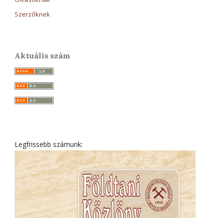
Szerzőknek
Aktuális szám
Legfrissebb számunk: