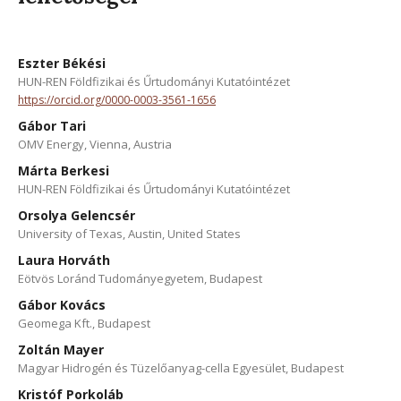
Eszter Békési
HUN-REN Földfizikai és Űrtudományi Kutatóintézet
https://orcid.org/0000-0003-3561-1656
Gábor Tari
OMV Energy, Vienna, Austria
Márta Berkesi
HUN-REN Földfizikai és Űrtudományi Kutatóintézet
Orsolya Gelencsér
University of Texas, Austin, United States
Laura Horváth
Eötvös Loránd Tudományegyetem, Budapest
Gábor Kovács
Geomega Kft., Budapest
Zoltán Mayer
Magyar Hidrogén és Tüzelőanyag-cella Egyesület, Budapest
Kristóf Porkoláb