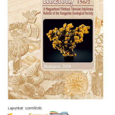
Lapunkat szemlézik: