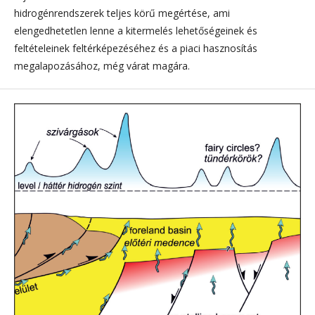
hidrogénrend­sze­rek teljes körű megértése, ami
elengedhetetlen lenne a kitermelés lehetőségeinek és
feltételeinek feltérképezéséhez és a piaci hasznosítás
megalapozásához, még várat magára.