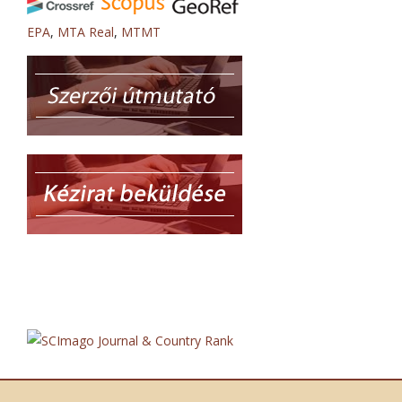
EPA
,
MTA Real
,
MTMT