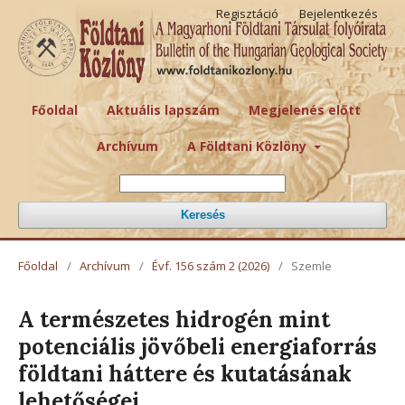
Regisztáció
Bejelentkezés
Főoldal
Aktuális lapszám
Megjelenés előtt
Archívum
A Földtani Közlöny
Keresés
Főoldal
/
Archívum
/
Évf. 156 szám 2 (2026)
/
Szemle
A természetes hidrogén mint
potenciális jövőbeli energiaforrás
földtani háttere és kutatásának
lehetőségei