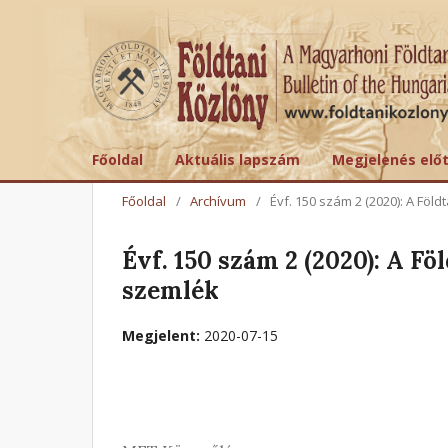
Főoldal
Aktuális lapszám
Megjelenés elő
Főoldal
/
Archívum
/
Évf. 150 szám 2 (2020): A Föl
Évf. 150 szám 2 (2020): A Fö
szemlék
Megjelent:
2020-07-15