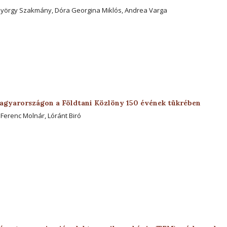
György Szakmány, Dóra Georgina Miklós, Andrea Varga
agyarországon a Földtani Közlöny 150 évének tükrében
 Ferenc Molnár, Lóránt Biró