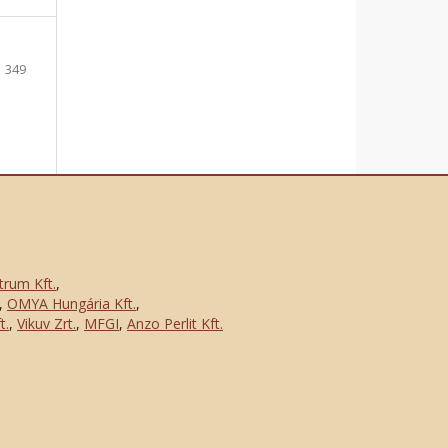
349
trum Kft.
,
,
OMYA Hungária Kft.
,
t.
,
Vikuv Zrt.
,
MFGI
,
Anzo Perlit Kft.