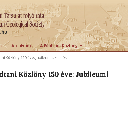
tt
Archívum
A Földtani Közlöny
dtani Közlöny 150 éve: Jubileumi szemlék
ldtani Közlöny 150 éve: Jubileumi