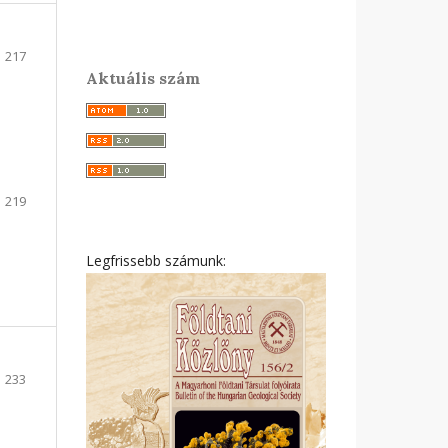
217
Aktuális szám
219
Legfrissebb számunk:
233