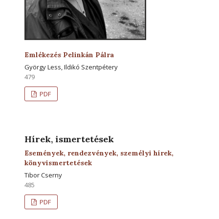
Emlékezés Pelinkán Pálra
György Less, Ildikó Szentpétery
479
PDF
Hírek, ismertetések
Események, rendezvények, személyi hírek,
könyvismertetések
Tibor Cserny
485
PDF