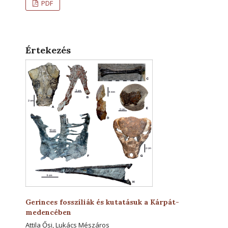
PDF
Értekezés
Gerinces fosszíliák és kutatásuk a Kárpát-
medencében
Attila Ősi, Lukács Mészáros