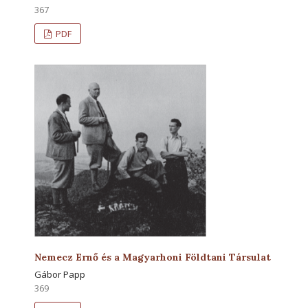
367
PDF
Nemecz Ernő és a Magyarhoni Földtani Társulat
Gábor Papp
369