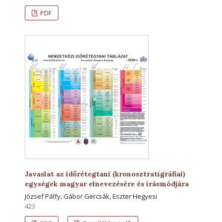
PDF
Javaslat az időrétegtani (kronosztratigráfiai)
egységek magyar elnevezésére és írásmódjára
József Pálfy, Gábor Gercsák, Eszter Hegyesi
423