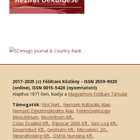
2017-2025 (c) Földtani Közlöny - ISSN 2559-902X
(online), ISSN 0015-542X (nyomtatott)
.
Alapítva 1871-ben, kiadja a
Magyarhoni Földtani Társulat
Támogatók:
Mol Nyrt.
,
Nemzeti Kulturális Alap
,
Nemzeti Együttműködési Alap
,
Földművelésügyi
Minisztérium
,
Biocentrum Kft.
,
Colas Északkő Kft
.
,
Elgoscar 2000 Kft
.
,
Geo-Log Kft.
,
Geoproduct Kft.
,
Geoteam Kft.
,
Mecsekérc Zrt.
,
Mineralholding Kft.
,
OMYA Hungária Kft.
,