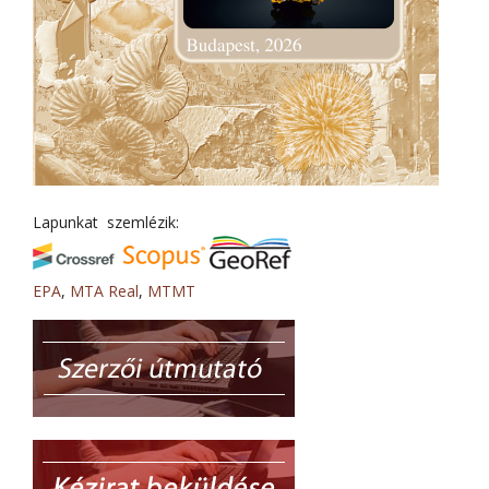
Lapunkat szemlézik:
EPA
,
MTA Real
,
MTMT