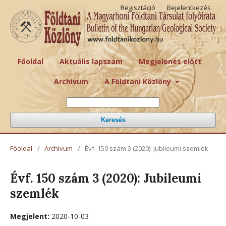
Regisztáció
Bejelentkezés
Főoldal
Aktuális lapszám
Megjelenés előtt
Archívum
A Földtani Közlöny
Keresés
Főoldal
/
Archívum
/
Évf. 150 szám 3 (2020): Jubileumi szemlék
Évf. 150 szám 3 (2020): Jubileumi
szemlék
Megjelent:
2020-10-03