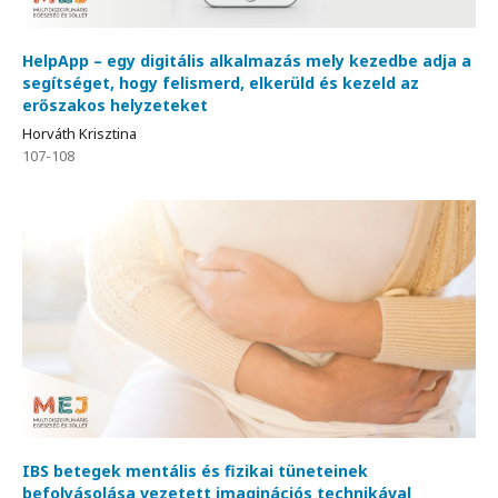
HelpApp – egy digitális alkalmazás mely kezedbe adja a
segítséget, hogy felismerd, elkerüld és kezeld az
erőszakos helyzeteket
Horváth Krisztina
107-108
IBS betegek mentális és fizikai tüneteinek
befolyásolása vezetett imaginációs technikával