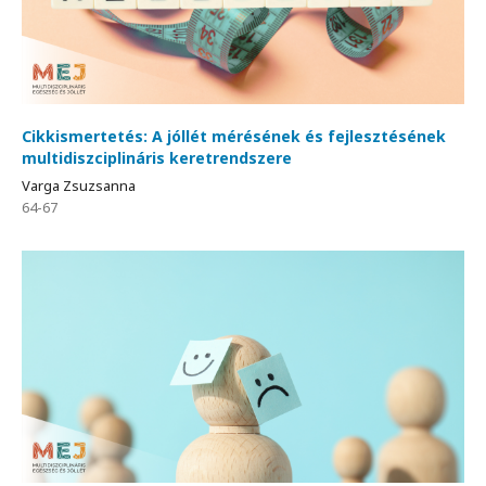
Cikkismertetés: A jóllét mérésének és fejlesztésének
multidiszciplináris keretrendszere
Varga Zsuzsanna
64-67