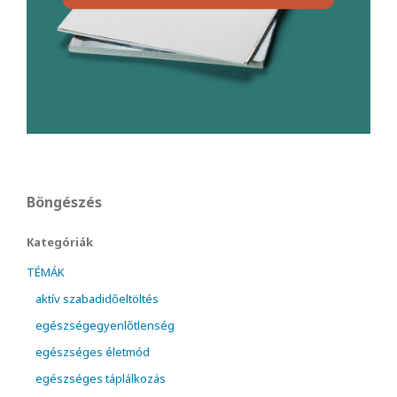
Böngészés
Kategóriák
TÉMÁK
aktív szabadidőeltöltés
egészségegyenlőtlenség
egészséges életmód
egészséges táplálkozás