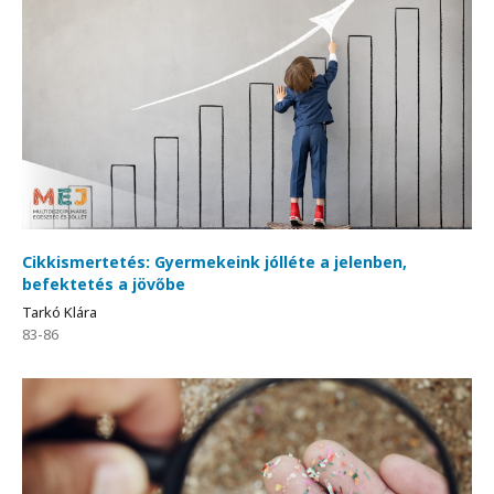
Cikkismertetés: Gyermekeink jólléte a jelenben,
befektetés a jövőbe
Tarkó Klára
83-86