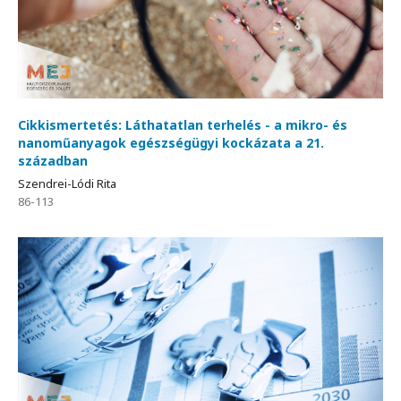
Cikkismertetés: Láthatatlan terhelés - a mikro- és
nanoműanyagok egészségügyi kockázata a 21.
században
Szendrei-Lódi Rita
86-113