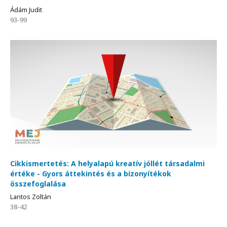
Ádám Judit
93-99
Cikkismertetés: A helyalapú kreatív jóllét társadalmi
értéke - Gyors áttekintés és a bizonyítékok
összefoglalása
Lantos Zoltán
38-42