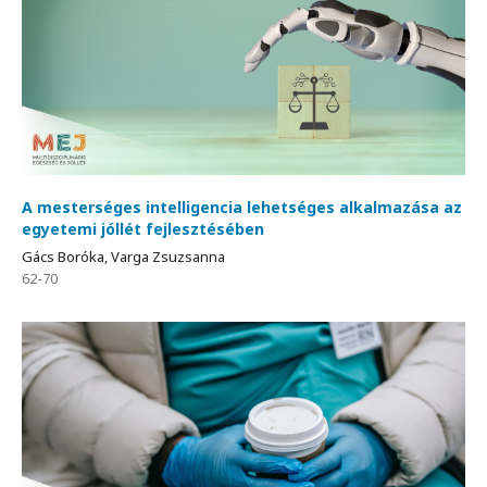
A mesterséges intelligencia lehetséges alkalmazása az
egyetemi jóllét fejlesztésében
Gács Boróka, Varga Zsuzsanna
62-70