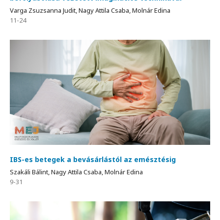
Varga Zsuzsanna Judit, Nagy Attila Csaba, Molnár Edina
11-24
IBS-es betegek a bevásárlástól az emésztésig
Szakáli Bálint, Nagy Attila Csaba, Molnár Edina
9-31