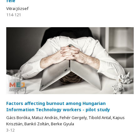
felé
Vitrai József
114-121
Factors affecting burnout among Hungarian
Information Technology workers - pilot study
Gács Boróka, Matuz András, Fehér Gergely, Tibold Antal, Kapus
Krisztián, Bankó Zoltán, Berke Gyula
3-12