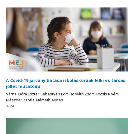
A Covid-19 járvány hatása iskoláskorúak lelki és társas
jóllét mutatóira
Várnai Dóra Eszter, Sebestyén Edit, Horváth Zsolt, Kocsis Noémi,
Mészner Zsófia, Németh Ágnes
3-24