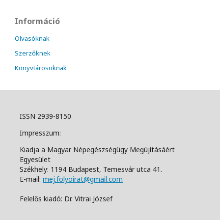
Információ
Olvasóknak
Szerzőknek
Könyvtárosoknak
ISSN 2939-8150
Impresszum:
Kiadja a Magyar Népegészségügy Megújításáért
Egyesület
Székhely: 1194 Budapest, Temesvár utca 41.
E-mail:
mej.folyoirat@gmail.com
Felelős kiadó: Dr. Vitrai József