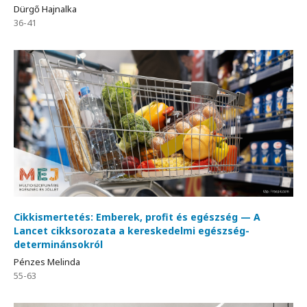
Dürgő Hajnalka
36-41
Cikkismertetés: Emberek, profit és egészség — A
Lancet cikksorozata a kereskedelmi egészség-
determinánsokról
Pénzes Melinda
55-63