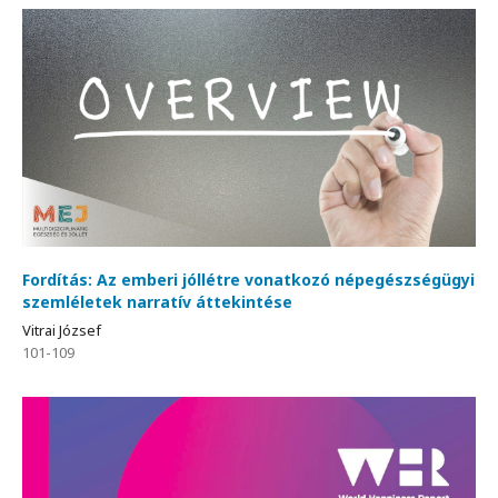
Fordítás: Az emberi jóllétre vonatkozó népegészségügyi
szemléletek narratív áttekintése
Vitrai József
101-109