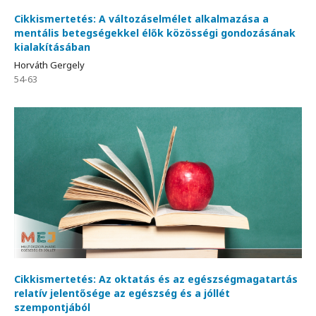
Cikkismertetés: A változáselmélet alkalmazása a
mentális betegségekkel élők közösségi gondozásának
kialakításában
Horváth Gergely
54-63
Cikkismertetés: Az oktatás és az egészségmagatartás
relatív jelentősége az egészség és a jóllét
szempontjából