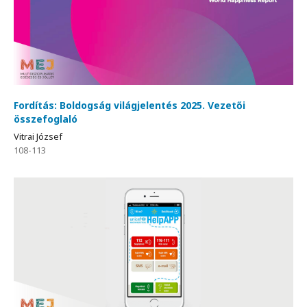
Fordítás: Boldogság világjelentés 2025. Vezetői
összefoglaló
Vitrai József
108-113