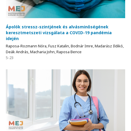
Ápolók stressz-szintjének és alvásminőségének
keresztmetszeti vizsgálata a COVID-19 pandémia
idején
Raposa-Rozmann Nóra, Fusz Katalin, Bodnár Imre, Madarász Ildikó,
Deák András, Macharia John, Raposa Bence
5-23