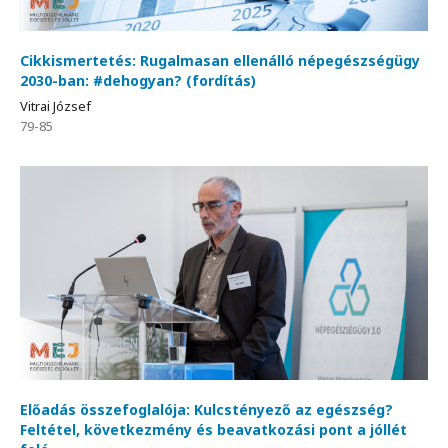
Cikkismertetés: Rugalmasan ellenálló népegészségügy
2030-ban: #dehogyan? (fordítás)
Vitrai József
79-85
Előadás összefoglalója: Kulcstényező az egészség?
Feltétel, következmény és beavatkozási pont a jóllét