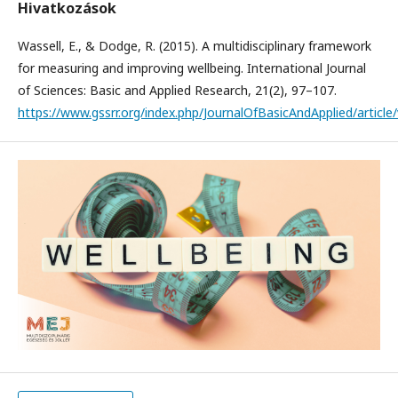
Hivatkozások
Wassell, E., & Dodge, R. (2015). A multidisciplinary framework
for measuring and improving wellbeing. International Journal
of Sciences: Basic and Applied Research, 21(2), 97–107.
https://www.gssrr.org/index.php/JournalOfBasicAndApplied/article