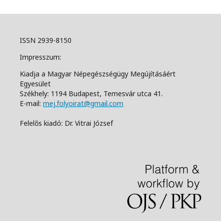
ISSN 2939-8150
Impresszum:
Kiadja a Magyar Népegészségügy Megújításáért
Egyesület
Székhely: 1194 Budapest, Temesvár utca 41.
E-mail:
mej.folyoirat@gmail.com
Felelős kiadó: Dr. Vitrai József