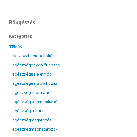
Böngészés
Kategóriák
TÉMÁK
aktív szabadidőeltöltés
egészségegyenlőtlenség
egészséges életmód
egészséges táplálkozás
egészséginformáció
egészségkommunikáció
egészségkultúra
egészségmagatartás
egészségmeghatározók