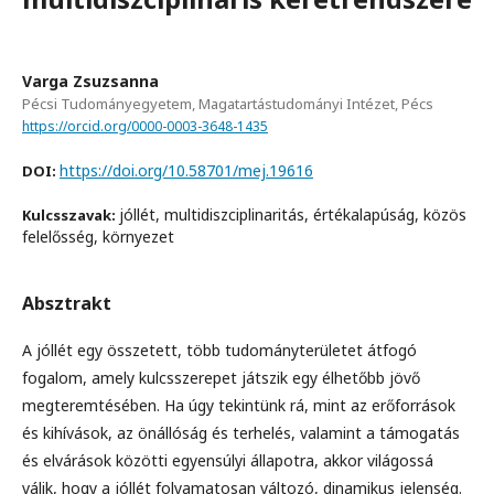
Varga Zsuzsanna
Pécsi Tudományegyetem, Magatartástudományi Intézet, Pécs
https://orcid.org/0000-0003-3648-1435
https://doi.org/10.58701/mej.19616
DOI:
jóllét, multidiszciplinaritás, értékalapúság, közös
Kulcsszavak:
felelősség, környezet
Absztrakt
A jóllét egy összetett, több tudományterületet átfogó
fogalom, amely kulcsszerepet játszik egy élhetőbb jövő
megteremtésében. Ha úgy tekintünk rá, mint az erőforrások
és kihívások, az önállóság és terhelés, valamint a támogatás
és elvárások közötti egyensúlyi állapotra, akkor világossá
válik, hogy a jóllét folyamatosan változó, dinamikus jelenség.