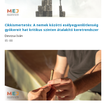
Cikkismertetés: A nemek közötti esélyegyenlőtlenség
gyökereit hat kritikus szinten átalakító keretrendszer
Devosa Iván
85-88