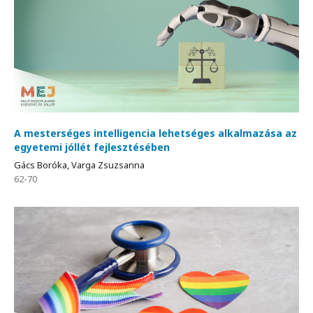
A mesterséges intelligencia lehetséges alkalmazása az
egyetemi jóllét fejlesztésében
Gács Boróka, Varga Zsuzsanna
62-70