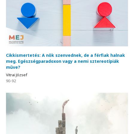
Cikkismertetés: A nők szenvednek, de a férfiak halnak
meg. Egészségparadoxon vagy a nemi sztereotípiák
műve?
Vitrai József
90-92