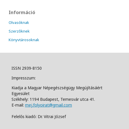
Információ
Olvasóknak
Szerzőknek
Könyvtárosoknak
ISSN 2939-8150
Impresszum:
Kiadja a Magyar Népegészségügy Megújításáért
Egyesület
Székhely: 1194 Budapest, Temesvár utca 41.
E-mail:
mej.folyoirat@gmail.com
Felelős kiadó: Dr. Vitrai József