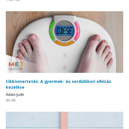
Cikkismertetés: A gyermek- és serdülőkori elhízás
kezelése
Ádám Judit
93-99