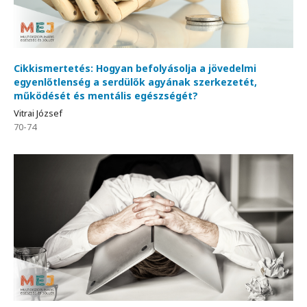
Cikkismertetés: Hogyan befolyásolja a jövedelmi
egyenlőtlenség a serdülők agyának szerkezetét,
működését és mentális egészségét?
Vitrai József
70-74