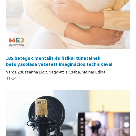
IBS betegek mentális és fizikai tüneteinek
befolyásolása vezetett imaginációs technikával
Varga Zsuzsanna Judit, Nagy Attila Csaba, Molnár Edina
11-24