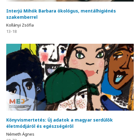
Interjú Mihók Barbara ökológus, mentálhigiénés
szakemberrel
Kollányi Zsófia
13-18
Könyvismertetés: Új adatok a magyar serdülők
életmódjáról és egészségéről
Németh Ágnes