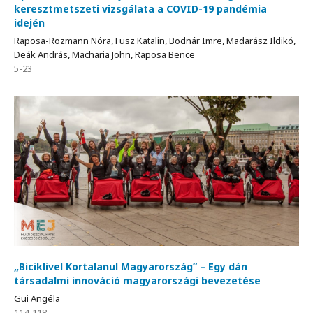
keresztmetszeti vizsgálata a COVID-19 pandémia
idején
Raposa-Rozmann Nóra, Fusz Katalin, Bodnár Imre, Madarász Ildikó,
Deák András, Macharia John, Raposa Bence
5-23
„Biciklivel Kortalanul Magyarország” – Egy dán
társadalmi innováció magyarországi bevezetése
Gui Angéla
114-118