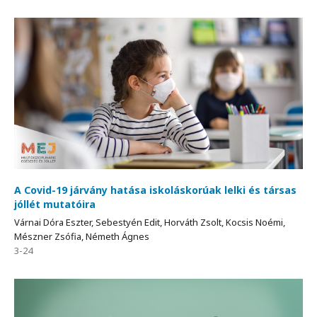
A Covid-19 járvány hatása iskoláskorúak lelki és társas
jóllét mutatóira
Várnai Dóra Eszter, Sebestyén Edit, Horváth Zsolt, Kocsis Noémi,
Mészner Zsófia, Németh Ágnes
3-24