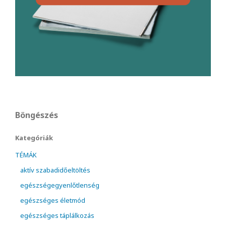
Böngészés
Kategóriák
TÉMÁK
aktív szabadidőeltöltés
egészségegyenlőtlenség
egészséges életmód
egészséges táplálkozás