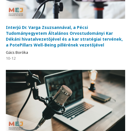
Interjú Dr. Varga Zsuzsannával, a Pécsi
Tudományegyetem Általános Orvostudományi Kar
Dékáni hivatalvezetőjével és a kar stratégiai tervének,
a PotePillars Well-Being pillérének vezetőjével
Gács Boróka
10-12