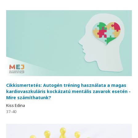
Cikkismertetés: Autogén tréning használata a magas
kardiovaszkuláris kockázatú mentális zavarok esetén -
Mire számíthatunk?
Kiss Edina
37-40