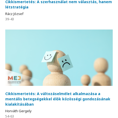
Cikkismertetés: A szerhasználat nem választás, hanem
létstratégia
Rácz József
39-43
Cikkismertetés: A változáselmélet alkalmazása a
mentális betegségekkel élők közösségi gondozásának
kialakításában
Horváth Gergely
54-63