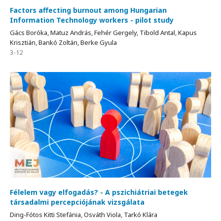
Factors affecting burnout among Hungarian
Information Technology workers - pilot study
Gács Boróka, Matuz András, Fehér Gergely, Tibold Antal, Kapus
Krisztián, Bankó Zoltán, Berke Gyula
3-12
Félelem vagy elfogadás? - A pszichiátriai betegek
társadalmi percepciójának vizsgálata
Ding-Fótos Kitti Stefánia, Osváth Viola, Tarkó Klára