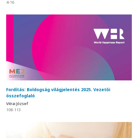
4-16
Fordítás: Boldogság világjelentés 2025. Vezetői
összefoglaló
Vitrai József
108-113