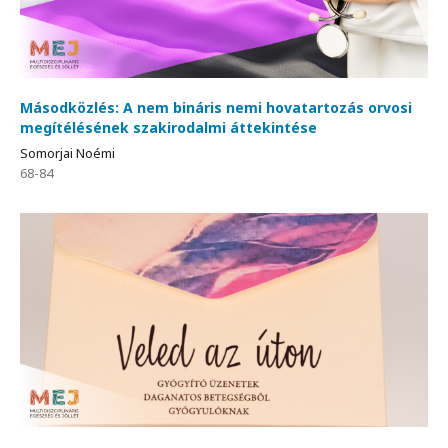
Másodközlés: A nem bináris nemi hovatartozás orvosi
megítélésének szakirodalmi áttekintése
Somorjai Noémi
68-84