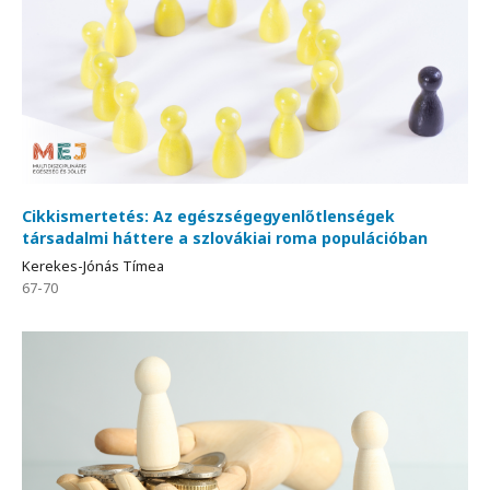
Cikkismertetés: Az egészségegyenlőtlenségek
társadalmi háttere a szlovákiai roma populációban
Kerekes-Jónás Tímea
67-70