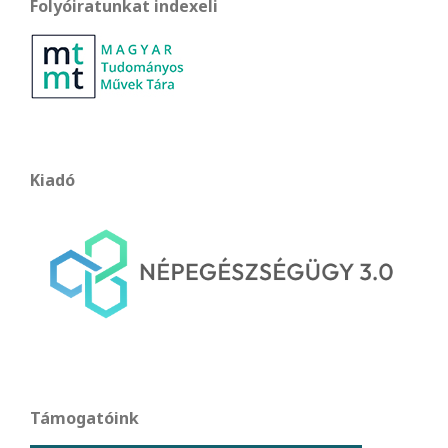
Folyóiratunkat indexeli
Kiadó
Támogatóink