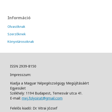
Információ
Olvasóknak
Szerzőknek
Könyvtárosoknak
ISSN 2939-8150
Impresszum:
Kiadja a Magyar Népegészségügy Megújításáért
Egyesület
Székhely: 1194 Budapest, Temesvár utca 41.
E-mail:
mej.folyoirat@gmail.com
Felelős kiadó: Dr. Vitrai József