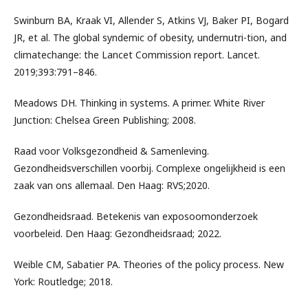
Swinburn BA, Kraak VI, Allender S, Atkins VJ, Baker PI, Bogard
JR, et al. The global syndemic of obesity, undernutri-tion, and
climatechange: the Lancet Commission report. Lancet.
2019;393:791–846.
Meadows DH. Thinking in systems. A primer. White River
Junction: Chelsea Green Publishing; 2008.
Raad voor Volksgezondheid & Samenleving.
Gezondheidsverschillen voorbij. Complexe ongelijkheid is een
zaak van ons allemaal. Den Haag: RVS;2020.
Gezondheidsraad. Betekenis van exposoomonderzoek
voorbeleid. Den Haag: Gezondheidsraad; 2022.
Weible CM, Sabatier PA. Theories of the policy process. New
York: Routledge; 2018.