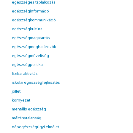
egészséges táplálkozás
egészséginformáció
egészségkommunikáció
egészségkultúra
egészségmagatartás
egészségmeghatározók
egészségműveltség
egészségpolitika
fizikai aktivitás
iskolai egészségfejlesztés
jóllét
környezet
mentális egészség
méltánytalanság
népegészségügyi elmélet