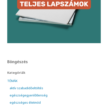
Böngészés
Kategóriák
TÉMÁK
aktív szabadidőeltöltés
egészségegyenlőtlenség
egészséges életmód