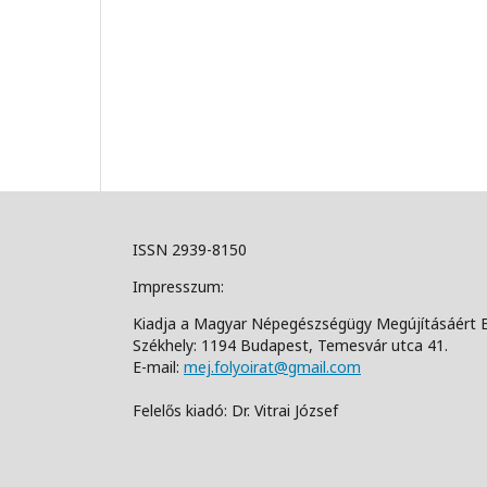
ISSN 2939-8150
Impresszum:
Kiadja a Magyar Népegészségügy Megújításáért 
Székhely: 1194 Budapest, Temesvár utca 41.
E-mail:
mej.folyoirat@gmail.com
Felelős kiadó: Dr. Vitrai József