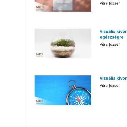
Vitrai József
Vizuális kivo
egészségre
Vitrai József
Vizuális kivo
Vitrai József