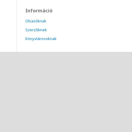
Információ
Olvasóknak
Szerzőknek
Könyvtárosoknak