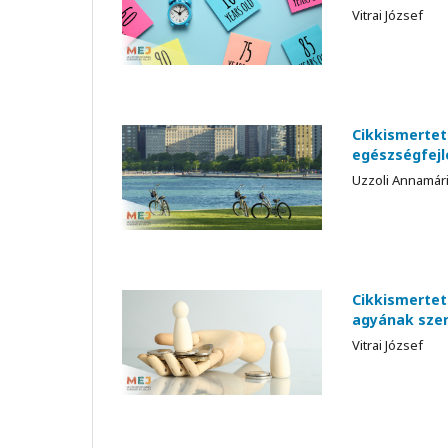
Vitrai József
Cikkismertet
egészségfejl
Uzzoli Annamár
Cikkismertet
agyának szer
Vitrai József