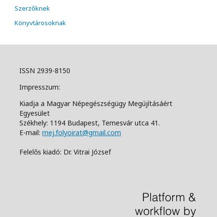
Szerzőknek
Könyvtárosoknak
ISSN 2939-8150
Impresszum:
Kiadja a Magyar Népegészségügy Megújításáért
Egyesület
Székhely: 1194 Budapest, Temesvár utca 41.
E-mail:
mej.folyoirat@gmail.com
Felelős kiadó: Dr. Vitrai József