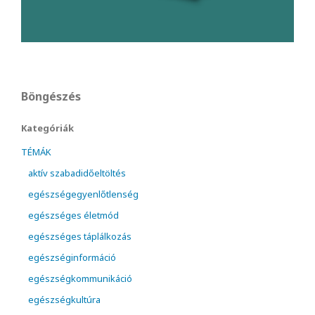
Böngészés
Kategóriák
TÉMÁK
aktív szabadidőeltöltés
egészségegyenlőtlenség
egészséges életmód
egészséges táplálkozás
egészséginformáció
egészségkommunikáció
egészségkultúra