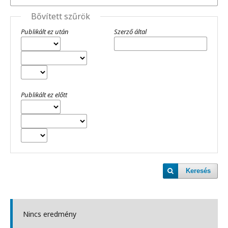
Bővített szűrök
Publikált ez után
Szerző által
Publikált ez előtt
Keresés
Nincs eredmény