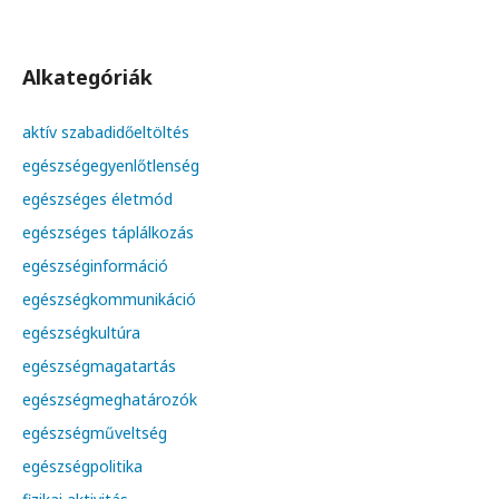
Alkategóriák
aktív szabadidőeltöltés
egészségegyenlőtlenség
egészséges életmód
egészséges táplálkozás
egészséginformáció
egészségkommunikáció
egészségkultúra
egészségmagatartás
egészségmeghatározók
egészségműveltség
egészségpolitika