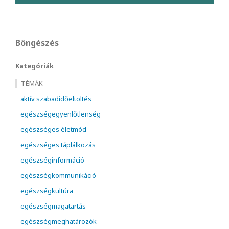
Böngészés
Kategóriák
TÉMÁK
aktív szabadidőeltöltés
egészségegyenlőtlenség
egészséges életmód
egészséges táplálkozás
egészséginformáció
egészségkommunikáció
egészségkultúra
egészségmagatartás
egészségmeghatározók