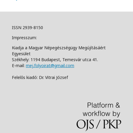
ISSN 2939-8150
Impresszum:
Kiadja a Magyar Népegészségügy Megújításáért
Egyesület
Székhely: 1194 Budapest, Temesvár utca 41.
E-mail:
mej.folyoirat@gmail.com
Felelős kiadó: Dr. Vitrai József