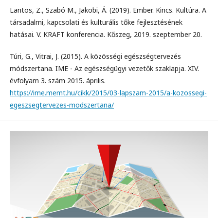
Lantos, Z., Szabó M., Jakobi, Á. (2019). Ember. Kincs. Kultúra. A
társadalmi, kapcsolati és kulturális tőke fejlesztésének
hatásai. V. KRAFT konferencia. Kőszeg, 2019. szeptember 20.
Túri, G., Vitrai, J. (2015). A közösségi egészségtervezés
módszertana. IME - Az egészségügyi vezetők szaklapja. XIV.
évfolyam 3. szám 2015. április.
https://ime.memt.hu/cikk/2015/03-lapszam-2015/a-kozossegi-
egeszsegtervezes-modszertana/