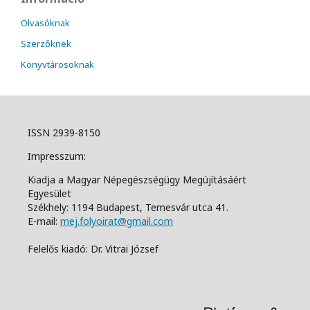
Olvasóknak
Szerzőknek
Könyvtárosoknak
ISSN 2939-8150
Impresszum:
Kiadja a Magyar Népegészségügy Megújításáért
Egyesület
Székhely: 1194 Budapest, Temesvár utca 41.
E-mail:
mej.folyoirat@gmail.com
Felelős kiadó: Dr. Vitrai József