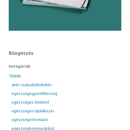
Böngészés
Kategóriák
TÉMÁK
aktív szabadidőeltöltés
egészségegyenlőtlenség
egészséges életmód
egészséges táplálkozás
egészséginformáció
egészségkommunikáció