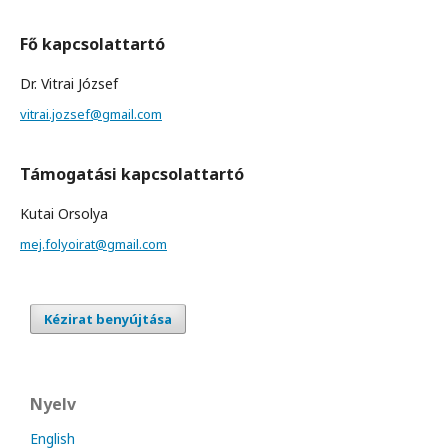
Fő kapcsolattartó
Dr. Vitrai József
vitrai.jozsef@gmail.com
Támogatási kapcsolattartó
Kutai Orsolya
mej.folyoirat@gmail.com
Kézirat benyújtása
Nyelv
English