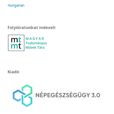
Hungarian
Folyóiratunkat indexeli
Kiadó