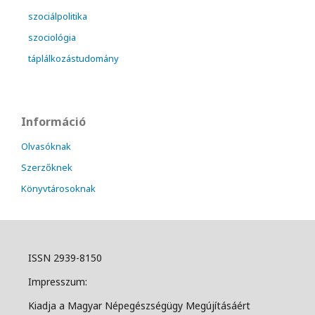
szociálpolitika
szociológia
táplálkozástudomány
Információ
Olvasóknak
Szerzőknek
Könyvtárosoknak
ISSN 2939-8150
Impresszum:
Kiadja a Magyar Népegészségügy Megújításáért