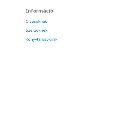
Információ
Olvasóknak
Szerzőknek
Könyvtárosoknak