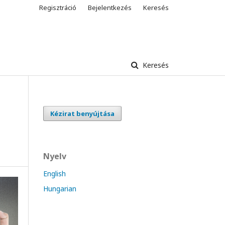
Regisztráció
Bejelentkezés
Keresés
Keresés
Kézirat benyújtása
Nyelv
English
Hungarian