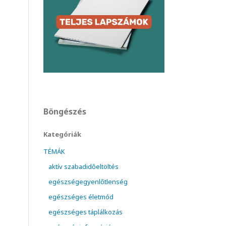
Böngészés
Kategóriák
TÉMÁK
aktív szabadidőeltöltés
egészségegyenlőtlenség
egészséges életmód
egészséges táplálkozás