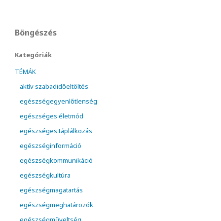
Böngészés
Kategóriák
TÉMÁK
aktív szabadidőeltöltés
egészségegyenlőtlenség
egészséges életmód
egészséges táplálkozás
egészséginformáció
egészségkommunikáció
egészségkultúra
egészségmagatartás
egészségmeghatározók
egészségműveltség