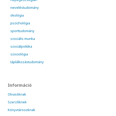
neveléstudomány
ökológia
pszichológia
sporttudomány
szociális munka
szociálpolitika
szociológia
táplálkozástudomány
Információ
Olvasóknak
Szerzőknek
Könyvtárosoknak