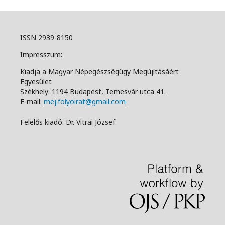
ISSN 2939-8150
Impresszum:
Kiadja a Magyar Népegészségügy Megújításáért
Egyesület
Székhely: 1194 Budapest, Temesvár utca 41.
E-mail:
mej.folyoirat@gmail.com
Felelős kiadó: Dr. Vitrai József