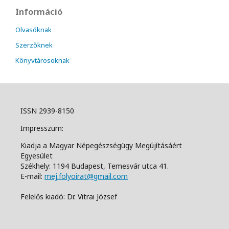
Információ
Olvasóknak
Szerzőknek
Könyvtárosoknak
ISSN 2939-8150
Impresszum:
Kiadja a Magyar Népegészségügy Megújításáért
Egyesület
Székhely: 1194 Budapest, Temesvár utca 41.
E-mail:
mej.folyoirat@gmail.com
Felelős kiadó: Dr. Vitrai József