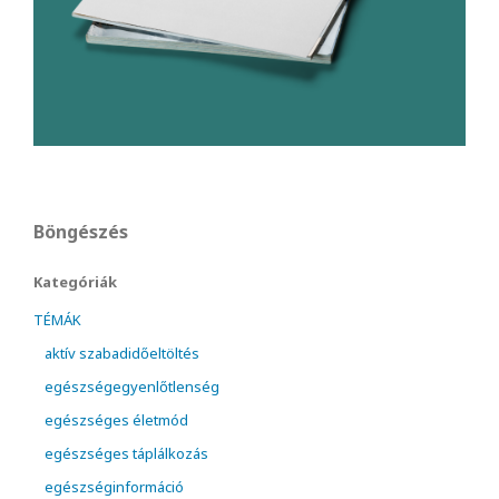
Böngészés
Kategóriák
TÉMÁK
aktív szabadidőeltöltés
egészségegyenlőtlenség
egészséges életmód
egészséges táplálkozás
egészséginformáció