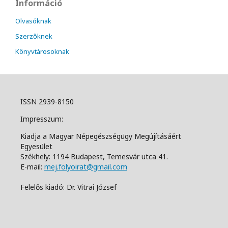
Információ
Olvasóknak
Szerzőknek
Könyvtárosoknak
ISSN 2939-8150
Impresszum:
Kiadja a Magyar Népegészségügy Megújításáért
Egyesület
Székhely: 1194 Budapest, Temesvár utca 41.
E-mail:
mej.folyoirat@gmail.com
Felelős kiadó: Dr. Vitrai József