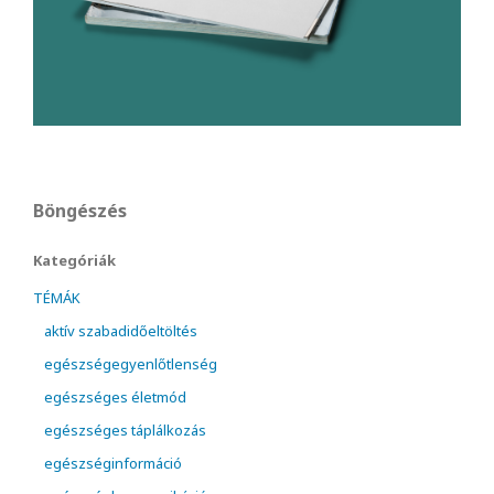
Böngészés
Kategóriák
TÉMÁK
aktív szabadidőeltöltés
egészségegyenlőtlenség
egészséges életmód
egészséges táplálkozás
egészséginformáció