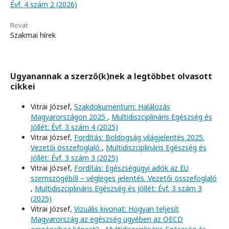
Évf. 4 szám 2 (2026)
Rovat
Szakmai hírek
Ugyanannak a szerző(k)nek a legtöbbet olvasott
cikkei
Vitrai József,
Szakdokumentum: Halálozás
Magyarországon 2025
,
Multidiszciplináris Egészség és
Jóllét: Évf. 3 szám 4 (2025)
Vitrai József,
Fordítás: Boldogság világjelentés 2025.
Vezetői összefoglaló
,
Multidiszciplináris Egészség és
Jóllét: Évf. 3 szám 3 (2025)
Vitrai József,
Fordítás: Egészségügyi adók az EU
szemszögéből – végleges jelentés. Vezetői összefoglaló
,
Multidiszciplináris Egészség és Jóllét: Évf. 3 szám 3
(2025)
Vitrai József,
Vizuális kivonat: Hogyan teljesít
Magyarország az egészség ügyében az OECD