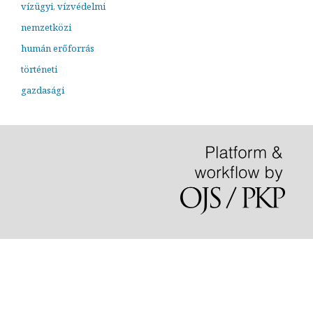
vízügyi, vízvédelmi
nemzetközi
humán erőforrás
történeti
gazdasági