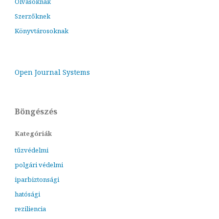
Olvasóknak
Szerzőknek
Könyvtárosoknak
Open Journal Systems
Böngészés
Kategóriák
tűzvédelmi
polgári védelmi
iparbiztonsági
hatósági
reziliencia