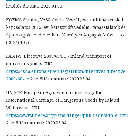
letöltés dátuma: 2020.01.03.
KOZMA Sándor, VASS Gyula: Veszélyes szállítmányokkal
kapcsolatos 2016. évi katasztrófavédelmi tapasztalatok és
újdonságok az idei évben. Veszélyes Anyagok 3. évf. 1. sz.
(2017) 10 p
EASHW. Directive 2008/68/EC - inland transport of
dangerous goods. URL.:
https://osha.europa.eu/en/legislation/directives/directive-
2008-68-ec
A letöltés dátuma: 2020.03.04.
UN ECE. European Agreement concerning the
International Carriage of Dangerous Goods by Inland
Waterways. URL.:
https://www.unece.org/trans/danger/publi/adn/adn_e.html
A letöltés dátuma: 2020.03.04.