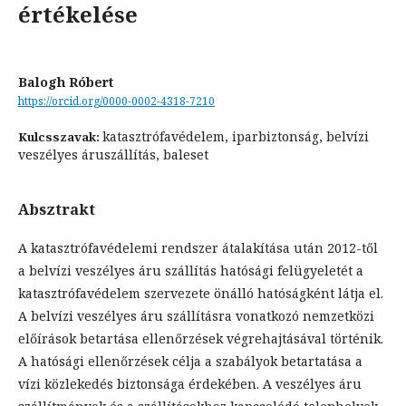
értékelése
Balogh Róbert
https://orcid.org/0000-0002-4318-7210
katasztrófavédelem, iparbiztonság, belvízi
Kulcsszavak:
veszélyes áruszállítás, baleset
Absztrakt
A katasztrófavédelemi rendszer átalakítása után 2012-től
a belvízi veszélyes áru szállítás hatósági felügyeletét a
katasztrófavédelem szervezete önálló hatóságként látja el.
A belvízi veszélyes áru szállításra vonatkozó nemzetközi
előírások betartása ellenőrzések végrehajtásával történik.
A hatósági ellenőrzések célja a szabályok betartatása a
vízi közlekedés biztonsága érdekében. A veszélyes áru