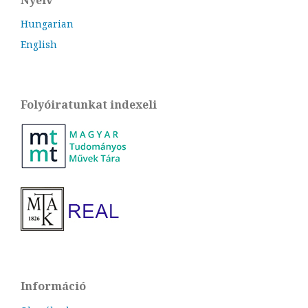
Nyelv
Hungarian
English
Folyóiratunkat indexeli
Információ