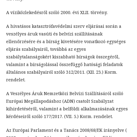
A víziközlekedésről szóló 2000. évi XLII. törvény.
A hivatásos katasztrófavédelmi szerv eljárásai során a
veszélyes áruk vasúti és belvízi szállításának
ellenőrzésére és a bírság kivetésére vonatkozó egységes
eljárás szabályairól, továbbá az egyes
szabálytalanságokért kiszabható bírságok összegéről,
valamint a bírságolással összefüggő hatósági feladatok
általános szabályairól szóló 312/2011. (XII. 23.) Korm.
rendelet.
A Veszélyes Áruk Nemzetközi Belvízi Szállításáról szóló
Európai Megállapodáshoz (ADN) csatolt Szabályzat
kihirdetéséről, valamint a belföldi alkalmazásának egyes
kérdéseiről szóló 177/2017. (VII. 5.) Korm. rendelet.
Az Európai Parlament és a Tanács 2008/68/EK irányelve (