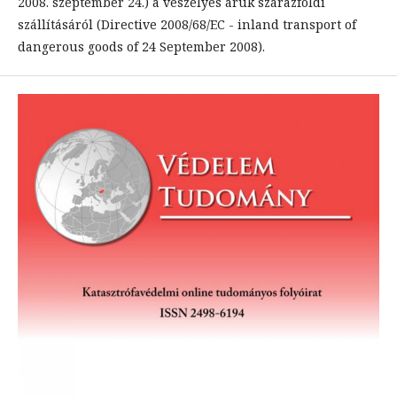
2008. szeptember 24.) a veszélyes áruk szárazföldi
szállításáról (Directive 2008/68/EC - inland transport of
dangerous goods of 24 September 2008).