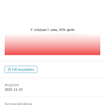
Pdf megnyitása
Megjelent
2023-11-25
Hogyan kell idézni