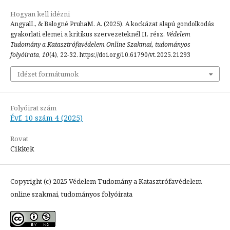
Hogyan kell idézni
AngyalI., & Balogné PruhaM. A. (2025). A kockázat alapú gondolkodás
gyakorlati elemei a kritikus szervezeteknél II. rész.
Védelem
Tudomány a Katasztrófavédelem Online Szakmai, tudományos
folyóirata
,
10
(4), 22-32. https://doi.org/10.61790/vt.2025.21293
Idézet formátumok
Folyóirat szám
Évf. 10 szám 4 (2025)
Rovat
Cikkek
Copyright (c) 2025 Védelem Tudomány a Katasztrófavédelem
online szakmai, tudományos folyóirata