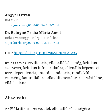
Angyal István
BM OKF
https://orcid.org/0000-0003-4069-2796
Dr. Balogné Pruha Mária Anett
Békés Vármegyei Központi Kórház
https://orcid.org/0009-0001-2341-7525
https://doi.org/10.61790/vt.2025.21293
DOI:
reziliencia, ellenálló képesség, kritikus
Kulcsszavak:
szervezet, kritikus infrastruktúra, ellenálló képességi
terv, dependencia, interdependencia, rendkívüli
esemény, kontrollált rendkívüli esemény, riasztási lánc,
ellátási lánc
Absztrakt
Az EU kritikus szervezetek ellenálló képességére