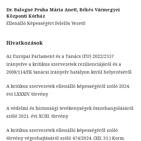
Dr. Balogné Pruha Mária Anett,
Békés Vármegyei
Központi Kórház
Ellenálló Képességért Felelős Vezető
Hivatkozások
Az Európai Parlament és a Tanács (EU) 2022/2557
irányelve a kritikus szervezetek rezilienciájáról és a
2008/114/EK tanácsi irányelv hatályon kívül helyezéséről
A kritikus szervezetek ellenálló képességéről szóló 2024.
évi LXXXIV. törvény
A védelmi és biztonsági tevékenységek összehangolásáról
szóló 2021. évi XCIII. törvény
A kritikus szervezetek ellenálló képességéről szóló
törvény végrehajtásáról szóló 474/2024. (XII. 31.) Korm.