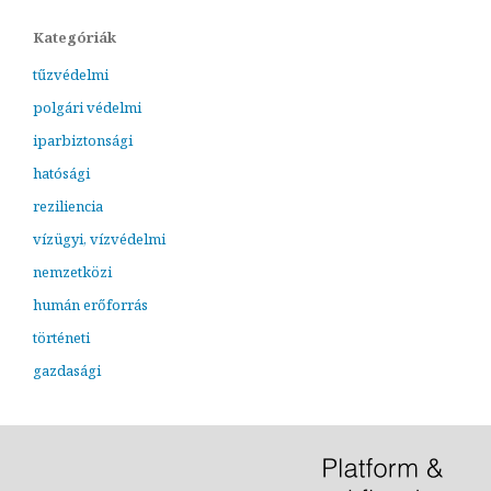
Kategóriák
tűzvédelmi
polgári védelmi
iparbiztonsági
hatósági
reziliencia
vízügyi, vízvédelmi
nemzetközi
humán erőforrás
történeti
gazdasági