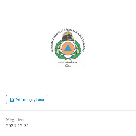
Pdf megnyitása
Megjelent
2025-12-31