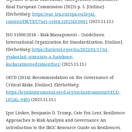
final European Commission (2023) p. 3. [Online].
Elérhetőség:
https://eur-lex.europa.eu/legal-
content/EN/TXT/?uri=celex:52023DC0061
(2025.11.12.)
ISO 31000:2018 – Risk Management – Guidelines.
International Organization for Standardization. [Online].
Elérhetőség:
https://hirlevel.egov.hu/2022/01/17/uj-
gyakorlati-utmutato-a-hatekony-
kockazatmenedzsmenthez/
(2025.11.13.)
OECD (2014). Recommendation on the Governance of
Critical Risks. [Online]. Elérhetőség:
https://legalinstruments.oecd.org/en/instruments/OECD-
LEGAL-0405
(2025.11.13.)
Igor Linkov, Benjamin D. Trump, Cate Fox-Lent. Resilience:
Approaches to Risk Analysis and Governance An
introduction to the IRGC Resource Guide on Resiliencei.