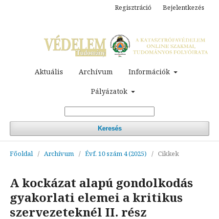
Regisztráció
Bejelentkezés
Aktuális
Archívum
Információk
Pályázatok
Keresés
Főoldal
/
Archívum
/
Évf. 10 szám 4 (2025)
/
Cikkek
A kockázat alapú gondolkodás
gyakorlati elemei a kritikus
szervezeteknél II. rész