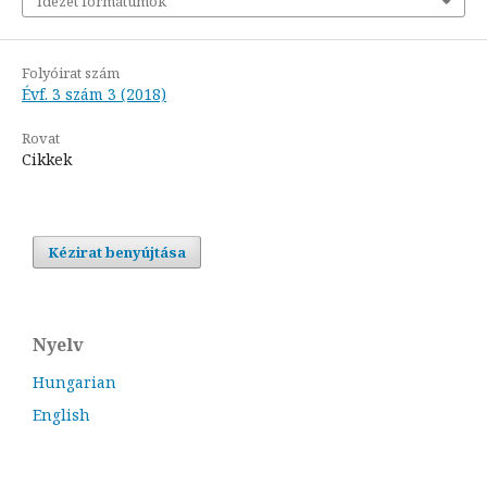
Idézet formátumok
Folyóirat szám
Évf. 3 szám 3 (2018)
Rovat
Cikkek
Kézirat benyújtása
Nyelv
Hungarian
English