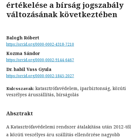
értékelése a bírság jogszabály
változásának következtében
Balogh Róbert
https://orcid.org/0000-0002-4318-7210
Kozma Sándor
https://orcid.org/0000-0002-9144-6467
Dr. habil Vass Gyula
https://orcid.org/0000-0002-1845-2027
katasztrófavédelem, iparbiztonság, közúti
Kulcsszavak:
veszélyes áruszállítás, bírságolás
Absztrakt
A Katasztrófavédelemi rendszer átalakítása után 2012-től
a közúti veszélyes áru szállítás ellenőrzése nagyobb