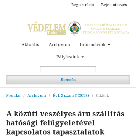
Regisztráció
Bejelentkezés
Aktuális
Archívum
Információk
Pályázatok
Keresés
Főoldal
/
Archívum
/
Évf. 3 szám 3 (2018)
/
Cikkek
A közúti veszélyes áru szállítás
hatósági felügyeletével
kapcsolatos tapasztalatok