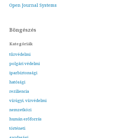
Open Journal Systems
Böngészés
Kategóriák
tűzvédelmi
polgári védelmi
iparbiztonsági
hatósági
reziliencia
vízügyi, vízvédelmi
nemzetközi
humán erőforrás
történeti
gazdasági