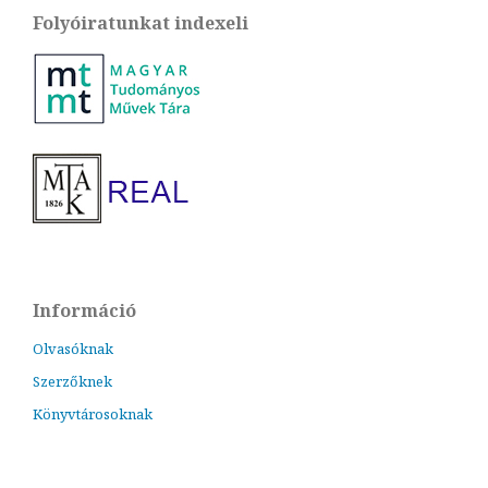
Folyóiratunkat indexeli
Információ
Olvasóknak
Szerzőknek
Könyvtárosoknak