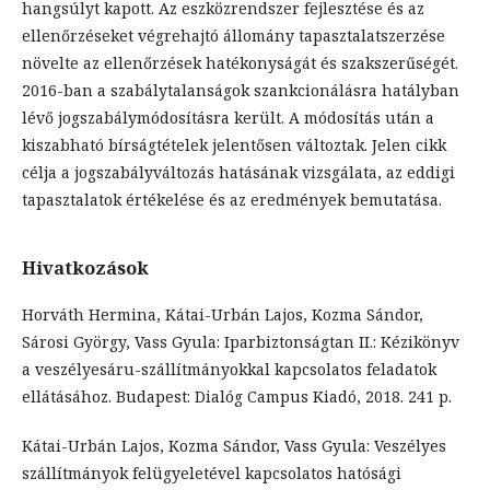
hangsúlyt kapott. Az eszközrendszer fejlesztése és az
ellenőrzéseket végrehajtó állomány tapasztalatszerzése
növelte az ellenőrzések hatékonyságát és szakszerűségét.
2016-ban a szabálytalanságok szankcionálásra hatályban
lévő jogszabálymódosításra került. A módosítás után a
kiszabható bírságtételek jelentősen változtak. Jelen cikk
célja a jogszabályváltozás hatásának vizsgálata, az eddigi
tapasztalatok értékelése és az eredmények bemutatása.
Hivatkozások
Horváth Hermina, Kátai-Urbán Lajos, Kozma Sándor,
Sárosi György, Vass Gyula: Iparbiztonságtan II.: Kézikönyv
a veszélyesáru-szállítmányokkal kapcsolatos feladatok
ellátásához. Budapest: Dialóg Campus Kiadó, 2018. 241 p.
Kátai-Urbán Lajos, Kozma Sándor, Vass Gyula: Veszélyes
szállítmányok felügyeletével kapcsolatos hatósági