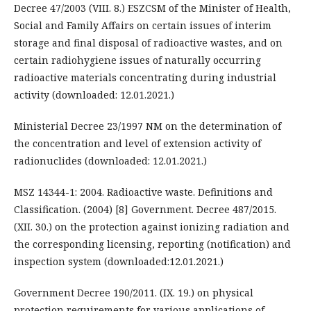
Decree 47/2003 (VIII. 8.) ESZCSM of the Minister of Health,
Social and Family Affairs on certain issues of interim
storage and final disposal of radioactive wastes, and on
certain radiohygiene issues of naturally occurring
radioactive materials concentrating during industrial
activity (downloaded: 12.01.2021.)
Ministerial Decree 23/1997 NM on the determination of
the concentration and level of extension activity of
radionuclides (downloaded: 12.01.2021.)
MSZ 14344-1: 2004. Radioactive waste. Definitions and
Classification. (2004) [8] Government. Decree 487/2015.
(XII. 30.) on the protection against ionizing radiation and
the corresponding licensing, reporting (notification) and
inspection system (downloaded:12.01.2021.)
Government Decree 190/2011. (IX. 19.) on physical
protection requirements for various applications of