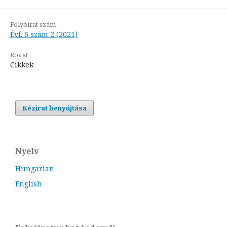
Folyóirat szám
Évf. 6 szám 2 (2021)
Rovat
Cikkek
Kézirat benyújtása
Nyelv
Hungarian
English