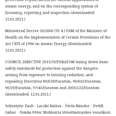
atomic energy, and on the corresponding system of
licensing, reporting and inspection (downloaded:
12.01.2021.)
Ministerial Decree 16/2000 (VI. 8.) EüM of the Minister of
Health on the Implementation of Certain Provisions of the
Act CXVI of 1996 on Atomic Energy (downloaded:
12.01.2021.)
COUNCIL DIRECTIVE 2013/59/EURATOM laying down basic
safety standards for protection against the dangers
arising from exposure to ionizing radiation, and
repealing Directives 89/618/Euratom, 90/641/Euratom,
96/29/Euratom, 97/43/Euratom and 2003/122/Euratom
(downloaded: 12.01.2021.)
Sebestyén Zsolt - Laczkó Balázs - Ötvös Nándor - Petőfi
Gábor - Tomka Péter. Nukleáris létesítményekre vonatkozó