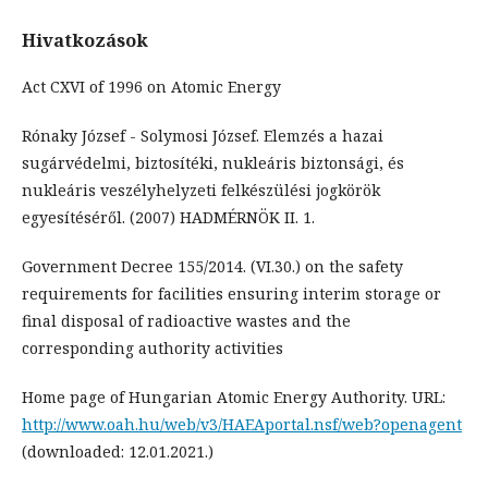
Hivatkozások
Act CXVI of 1996 on Atomic Energy
Rónaky József - Solymosi József. Elemzés a hazai
sugárvédelmi, biztosítéki, nukleáris biztonsági, és
nukleáris veszélyhelyzeti felkészülési jogkörök
egyesítéséről. (2007) HADMÉRNÖK II. 1.
Government Decree 155/2014. (VI.30.) on the safety
requirements for facilities ensuring interim storage or
final disposal of radioactive wastes and the
corresponding authority activities
Home page of Hungarian Atomic Energy Authority. URL:
http://www.oah.hu/web/v3/HAEAportal.nsf/web?openagent
(downloaded: 12.01.2021.)