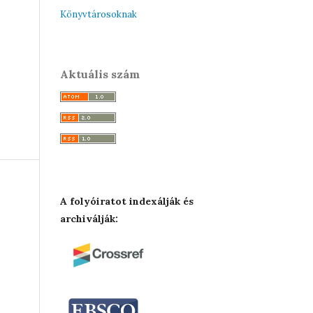
Könyvtárosoknak
Aktuális szám
A folyóiratot indexálják és
archiválják: