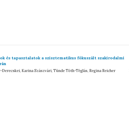
ok és tapasztalatok a szisztematikus fókuszált szakirodalmi
rán
-Derecskei, Karina Szászvári, Tünde Tóth-Téglás, Regina Reicher