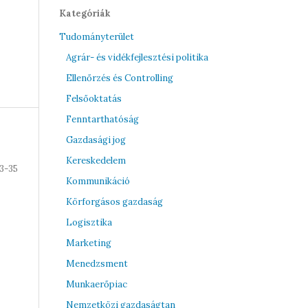
Kategóriák
Tudományterület
Agrár- és vidékfejlesztési politika
Ellenőrzés és Controlling
Felsőoktatás
Fenntarthatóság
Gazdasági jog
Kereskedelem
3-35
Kommunikáció
Körforgásos gazdaság
Logisztika
Marketing
Menedzsment
Munkaerőpiac
Nemzetközi gazdaságtan