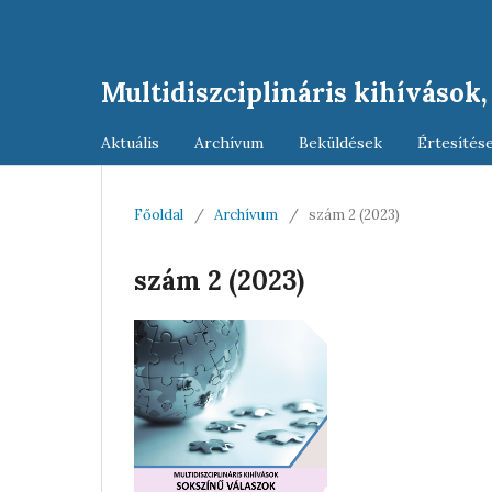
Multidiszciplináris kihívások
Aktuális
Archívum
Beküldések
Értesítés
Főoldal
/
Archívum
/
szám 2 (2023)
szám 2 (2023)