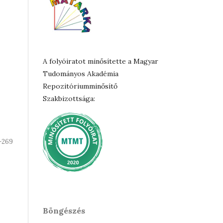
A folyóiratot minősítette a Magyar
Tudományos Akadémia
Repozitóriumminősítő
Szakbizottsága:
-269
Böngészés