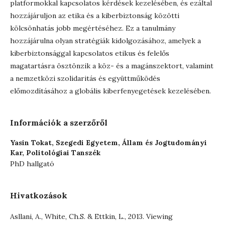
platformokkal kapcsolatos kérdések kezelésében, és ezáltal
hozzájáruljon az etika és a kiberbiztonság közötti
kölcsönhatás jobb megértéséhez. Ez a tanulmány
hozzájárulna olyan stratégiák kidolgozásához, amelyek a
kiberbiztonsággal kapcsolatos etikus és felelős
magatartásra ösztönzik a köz- és a magánszektort, valamint
a nemzetközi szolidaritás és együttműködés
előmozdításához a globális kiberfenyegetések kezelésében.
Információk a szerzőről
Yasin Tokat,
Szegedi Egyetem, Állam és Jogtudományi
Kar, Politológiai Tanszék
PhD hallgató
Hivatkozások
Asllani, A., White, Ch.S. & Ettkin, L., 2013. Viewing