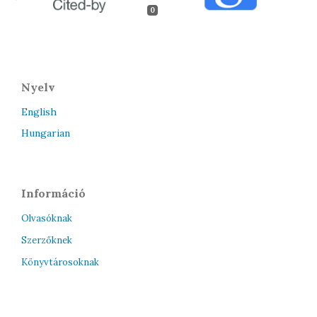
0
Nyelv
English
Hungarian
Információ
Olvasóknak
Szerzőknek
Könyvtárosoknak