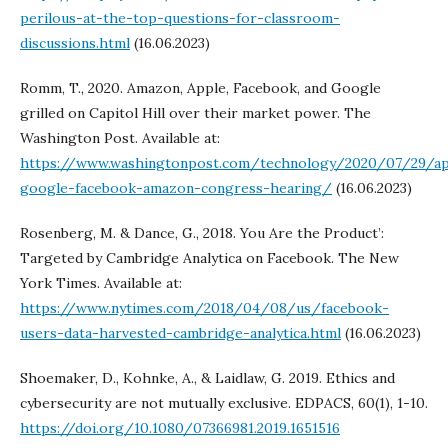
perilous-at-the-top-questions-for-classroom-
discussions.html
(16.06.2023)
Romm, T., 2020. Amazon, Apple, Facebook, and Google
grilled on Capitol Hill over their market power. The
Washington Post. Available at:
https://www.washingtonpost.com/technology/2020/07/29/ap
google-facebook-amazon-congress-hearing/
(16.06.2023)
Rosenberg, M. & Dance, G., 2018. You Are the Product’:
Targeted by Cambridge Analytica on Facebook. The New
York Times. Available at:
https://www.nytimes.com/2018/04/08/us/facebook-
users-data-harvested-cambridge-analytica.html
(16.06.2023)
Shoemaker, D., Kohnke, A., & Laidlaw, G. 2019. Ethics and
cybersecurity are not mutually exclusive. EDPACS, 60(1), 1-10.
https://doi.org/10.1080/07366981.2019.1651516