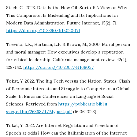
Stach, C., 2023. Data Is the New Oil–Sort of: A View on Why
This Comparison Is Misleading and Its Implications for
Modern Data Administration. Future Internet, 15(2), 71.
https://doi.org/10.3390/fi15020071
Treviño, L.K., Hartman, L.P. & Brown, M., 2000. Moral person
and moral manager: How executives develop a reputation
for ethical leadership. California management review, 42(4),
128-142.
https://doi.org/10.2307/41166057
Tokat, Y. 2022. The Big Tech versus the Nation-States: Clash
of Economic Interests and Struggle to Compete on a Global
Scale. In Eurasian Conferences on Language & Social
Sciences. Retrieved from
https://publicatio.bibl.u-
szeged.hu/26368/1/Mypart.pdf
(16.06.2023)
Tokat, Y. 2022. Are Internet Regulation and Freedom of
Speech at odds? How can the Balkanization of the Internet