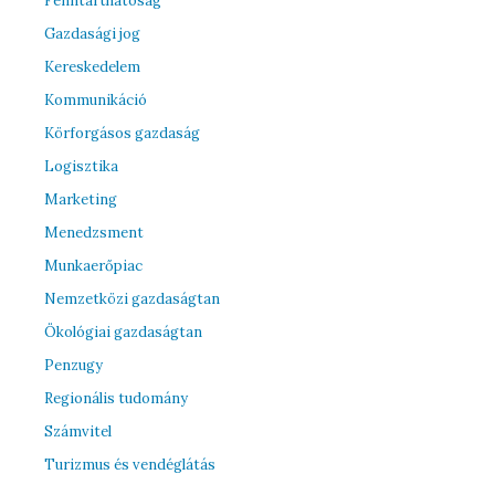
Fenntarthatóság
Gazdasági jog
Kereskedelem
Kommunikáció
Körforgásos gazdaság
Logisztika
Marketing
Menedzsment
Munkaerőpiac
Nemzetközi gazdaságtan
Ökológiai gazdaságtan
Penzugy
Regionális tudomány
Számvitel
Turizmus és vendéglátás