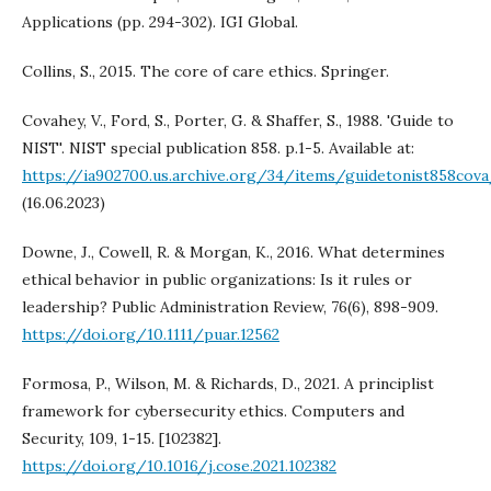
Applications (pp. 294-302). IGI Global.
Collins, S., 2015. The core of care ethics. Springer.
Covahey, V., Ford, S., Porter, G. & Shaffer, S., 1988. 'Guide to
NIST'. NIST special publication 858. p.1-5. Available at:
https://ia902700.us.archive.org/34/items/guidetonist858cova
(16.06.2023)
Downe, J., Cowell, R. & Morgan, K., 2016. What determines
ethical behavior in public organizations: Is it rules or
leadership? Public Administration Review, 76(6), 898-909.
https://doi.org/10.1111/puar.12562
Formosa, P., Wilson, M. & Richards, D., 2021. A principlist
framework for cybersecurity ethics. Computers and
Security, 109, 1-15. [102382].
https://doi.org/10.1016/j.cose.2021.102382