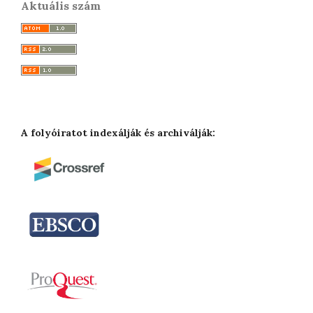
Aktuális szám
A folyóiratot indexálják és archiválják: