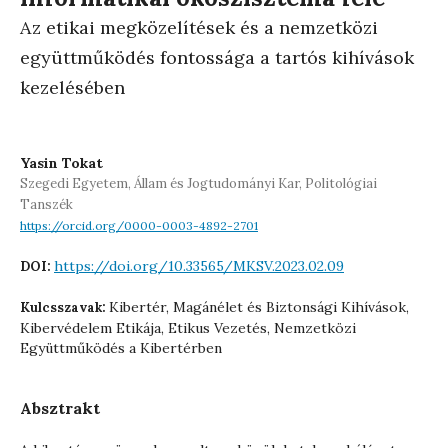
Az etikai megközelítések és a nemzetközi
együttműködés fontossága a tartós kihívások
kezelésében
Yasin Tokat
Szegedi Egyetem, Állam és Jogtudományi Kar, Politológiai
Tanszék
https://orcid.org/0000-0003-4892-2701
https://doi.org/10.33565/MKSV.2023.02.09
DOI:
Kibertér, Magánélet és Biztonsági Kihívások,
Kulcsszavak:
Kibervédelem Etikája, Etikus Vezetés, Nemzetközi
Együttműködés a Kibertérben
Absztrakt