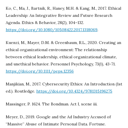
Ko, C., Ma, J., Bartnik, R., Haney, M.H. & Kang, M., 2017. Ethical
Leadership: An Integrative Review and Future Research
Agenda. Ethics & Behavior, 28(2), 104–132.
https://doi.org/10.1080/10508422.2017.1318069
.
Kuenzi, M., Mayer, D.M. & Greenbaum, R.L., 2020. Creating an
ethical organizational environment: The relationship
between ethical leadership, ethical organizational climate,
and unethical behavior. Personnel Psychology, 73(1), 43-71.
https://doi.org/10.1111/peps.12356
Manjikian, M., 2017. Cybersecurity Ethics: An Introduction (1st
ed.). Routledge.
https://doi.org/10.4324/9781315196275
Massinger, P. 1624. The Bondman. Act I, scene iii.
Meyer, D., 2019. Google and the Ad Industry Accused of
“Massive” Abuse of Intimate Personal Data. Fortune.