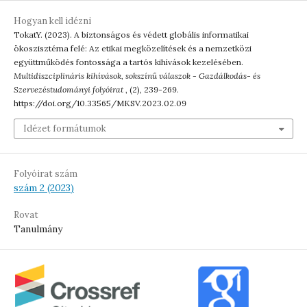
Hogyan kell idézni
TokatY. (2023). A biztonságos és védett globális informatikai
ökoszisztéma felé: Az etikai megközelítések és a nemzetközi
együttműködés fontossága a tartós kihívások kezelésében.
Multidiszciplináris kihívások, sokszínű válaszok - Gazdálkodás- és
Szervezéstudományi folyóirat
, (2), 239-269.
https://doi.org/10.33565/MKSV.2023.02.09
Idézet formátumok
Folyóirat szám
szám 2 (2023)
Rovat
Tanulmány