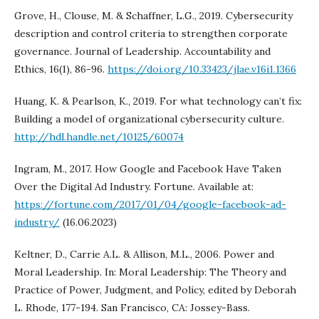
Grove, H., Clouse, M. & Schaffner, L.G., 2019. Cybersecurity
description and control criteria to strengthen corporate
governance. Journal of Leadership. Accountability and
Ethics, 16(1), 86-96.
https://doi.org/10.33423/jlae.v16i1.1366
Huang, K. & Pearlson, K., 2019. For what technology can’t fix:
Building a model of organizational cybersecurity culture.
http://hdl.handle.net/10125/60074
Ingram, M., 2017. How Google and Facebook Have Taken
Over the Digital Ad Industry. Fortune. Available at:
https://fortune.com/2017/01/04/google-facebook-ad-
industry/
(16.06.2023)
Keltner, D., Carrie A.L. & Allison, M.L., 2006. Power and
Moral Leadership. In: Moral Leadership: The Theory and
Practice of Power, Judgment, and Policy, edited by Deborah
L. Rhode, 177-194. San Francisco, CA: Jossey-Bass.