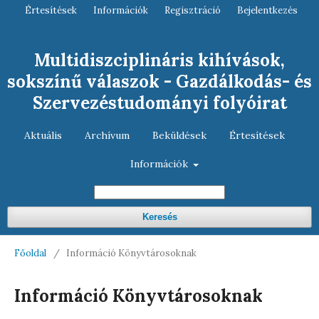
Értesítések
Információk
Regisztráció
Bejelentkezés
Multidiszciplináris kihívások,
sokszínű válaszok - Gazdálkodás- és
Szervezéstudományi folyóirat
Aktuális
Archívum
Beküldések
Értesítések
Információk
Keresés
Főoldal
/
Információ Könyvtárosoknak
Információ Könyvtárosoknak