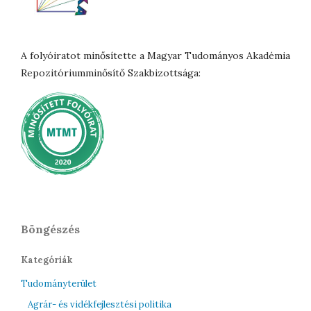
A folyóiratot minősítette a Magyar Tudományos Akadémia
Repozitóriumminősítő Szakbizottsága:
Böngészés
Kategóriák
Tudományterület
Agrár- és vidékfejlesztési politika