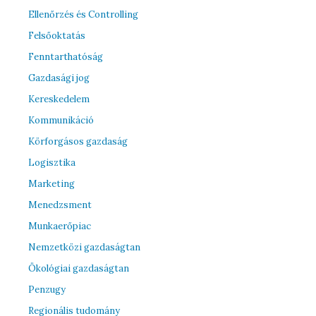
Ellenőrzés és Controlling
Felsőoktatás
Fenntarthatóság
Gazdasági jog
Kereskedelem
Kommunikáció
Körforgásos gazdaság
Logisztika
Marketing
Menedzsment
Munkaerőpiac
Nemzetközi gazdaságtan
Ökológiai gazdaságtan
Penzugy
Regionális tudomány