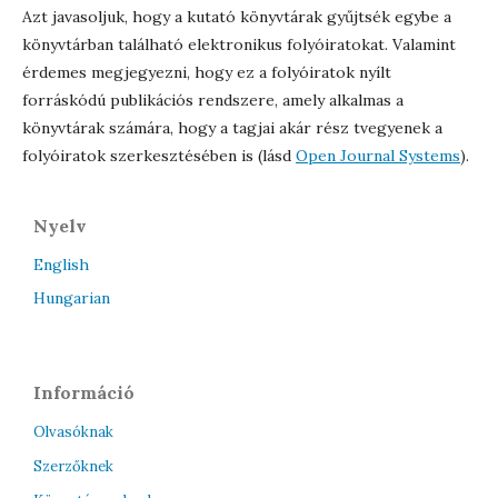
Azt javasoljuk, hogy a kutató könyvtárak gyűjtsék egybe a
könyvtárban található elektronikus folyóiratokat. Valamint
érdemes megjegyezni, hogy ez a folyóiratok nyílt
forráskódú publikációs rendszere, amely alkalmas a
könyvtárak számára, hogy a tagjai akár rész tvegyenek a
folyóiratok szerkesztésében is (lásd
Open Journal Systems
).
Nyelv
English
Hungarian
Információ
Olvasóknak
Szerzőknek