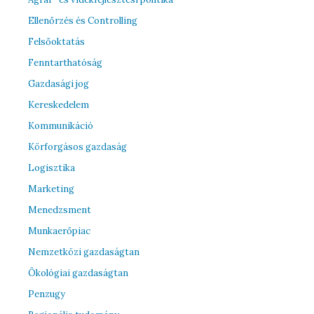
Ellenőrzés és Controlling
Felsőoktatás
Fenntarthatóság
Gazdasági jog
Kereskedelem
Kommunikáció
Körforgásos gazdaság
Logisztika
Marketing
Menedzsment
Munkaerőpiac
Nemzetközi gazdaságtan
Ökológiai gazdaságtan
Penzugy