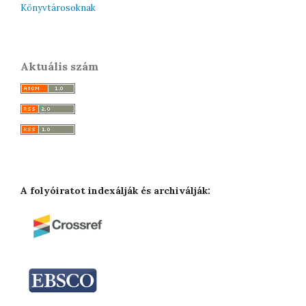
Könyvtárosoknak
Aktuális szám
A folyóiratot indexálják és archiválják: