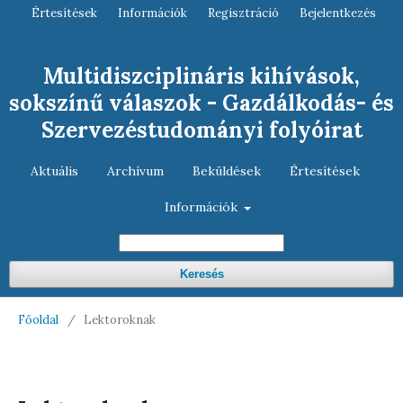
Értesítések
Információk
Regisztráció
Bejelentkezés
Multidiszciplináris kihívások,
sokszínű válaszok - Gazdálkodás- és
Szervezéstudományi folyóirat
Aktuális
Archívum
Beküldések
Értesítések
Információk
Keresés
Főoldal
/
Lektoroknak