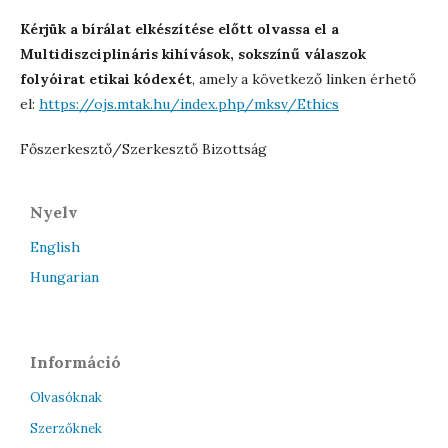
Kérjük a bírálat elkészítése előtt olvassa el a
Multidiszciplináris kihívások, sokszínű válaszok
folyóirat etikai kódexét
, amely a következő linken érhető
el:
https://ojs.mtak.hu/index.php/mksv/Ethics
Főszerkesztő/Szerkesztő Bizottság
Nyelv
English
Hungarian
Információ
Olvasóknak
Szerzőknek