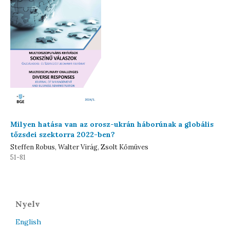
Milyen hatása van az orosz-ukrán háborúnak a globális
tőzsdei szektorra 2022-ben?
Steffen Robus, Walter Virág, Zsolt Kőmüves
51-81
Nyelv
English