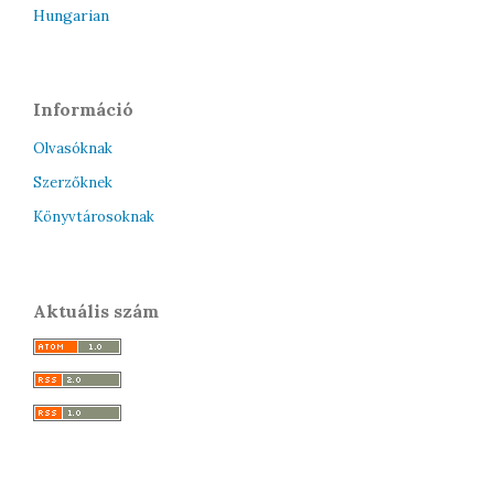
Hungarian
Információ
Olvasóknak
Szerzőknek
Könyvtárosoknak
Aktuális szám