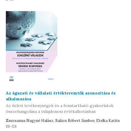
Az ágazati és vállalati értékteremtők azonosítása és
alkalmazása
Az üzleti tevékenységek és a fenntartható gyakorlatok
összehangolása a tulajdonosi értékalkotásban
Zsuzsanna Nagyné Halász, Balázs Róbert Jámbor, Etelka Katits
88-118