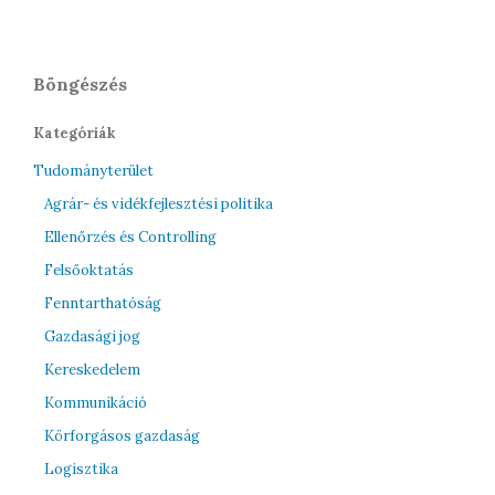
Böngészés
Kategóriák
Tudományterület
Agrár- és vidékfejlesztési politika
Ellenőrzés és Controlling
Felsőoktatás
Fenntarthatóság
Gazdasági jog
Kereskedelem
Kommunikáció
Körforgásos gazdaság
Logisztika