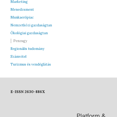
Marketing
Menedzsment
Munkaerőpiac
Nemzetközi gazdaságtan
Ökológiai gazdaságtan
Penzugy
Regionális tudomány
Számvitel
Turizmus és vendéglátás
E-ISSN 2630-886X