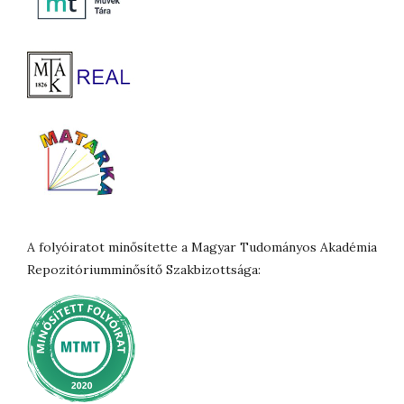
A folyóiratot minősítette a Magyar Tudományos Akadémia
Repozitóriumminősítő Szakbizottsága: