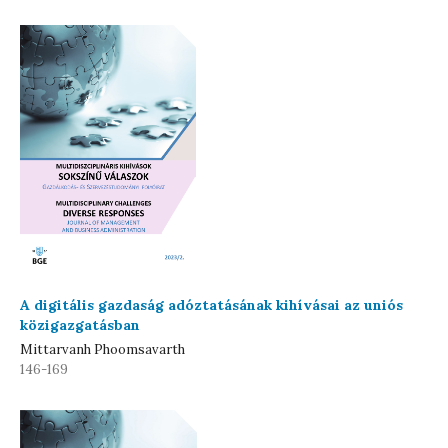
A digitális gazdaság adóztatásának kihívásai az uniós
közigazgatásban
Mittarvanh Phoomsavarth
146-169