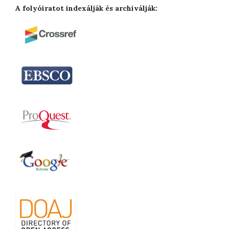
A folyóiratot indexálják és archiválják: