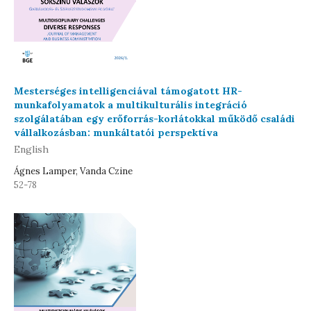
Mesterséges intelligenciával támogatott HR-
munkafolyamatok a multikulturális integráció
szolgálatában egy erőforrás-korlátokkal működő családi
vállalkozásban: munkáltatói perspektíva
English
Ágnes Lamper, Vanda Czine
52-78