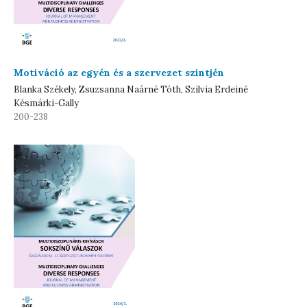
Motiváció az egyén és a szervezet szintjén
Blanka Székely, Zsuzsanna Naárné Tóth, Szilvia Erdeiné
Késmárki-Gally
200-238