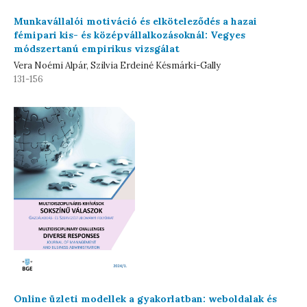
Munkavállalói motiváció és elköteleződés a hazai
fémipari kis- és középvállalkozásoknál: Vegyes
módszertanú empirikus vizsgálat
Vera Noémi Alpár, Szilvia Erdeiné Késmárki-Gally
131-156
Online üzleti modellek a gyakorlatban: weboldalak és