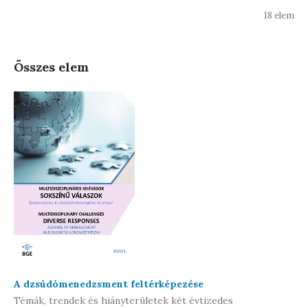
18 elem
Összes elem
A dzsúdómenedzsment feltérképezése
Témák, trendek és hiányterületek két évtizedes