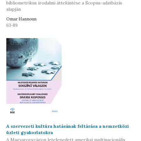
bibliometrikus irodalmi áttekintése a Scopus-adatbázis
alapján
Omar Hannoun
63-89
A szervezeti kultúra hatásának feltárása a nemzetközi
üzleti gyakorlatokra
A Magyarországon letelepedett amerikai multinacionális