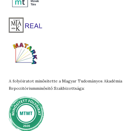
A folyóiratot minősítette a Magyar Tudományos Akadémia
Repozitóriumminősítő Szakbizottsága: