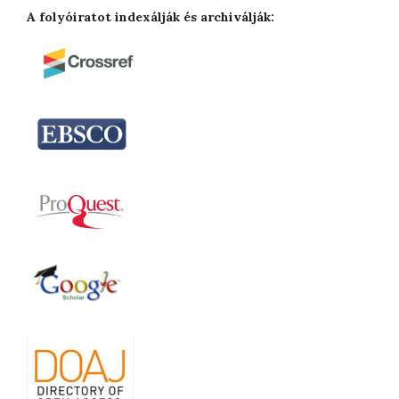
A folyóiratot indexálják és archiválják: