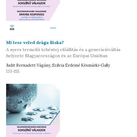
Mi lesz veled drága Riska?
A nyers termelői tehéntej előállítás és a generációváltás
helyzete Magyarországon és az Európai Unióban
Judit Bernadett Vágány, Szilvia Erdeiné Késmárki-Gally
133-155