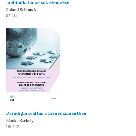
mobilalkalmazások elemzése
Roland Schmuck
82-114
Paradigmaváltás a menedzsmentben
Blanka Székely
115-142