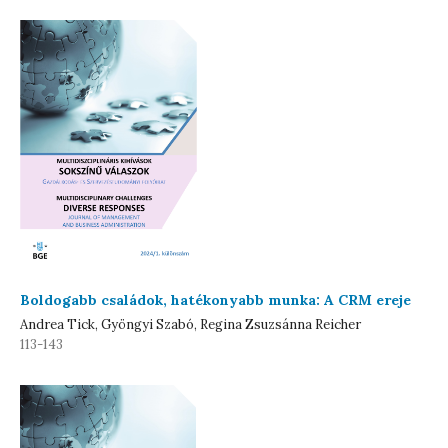
Boldogabb családok, hatékonyabb munka: A CRM ereje
Andrea Tick, Gyöngyi Szabó, Regina Zsuzsánna Reicher
113-143