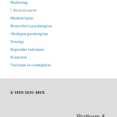
Marketing
Menedzsment
Munkaerőpiac
Nemzetközi gazdaságtan
Ökológiai gazdaságtan
Penzugy
Regionális tudomány
Számvitel
Turizmus és vendéglátás
E-ISSN 2630-886X