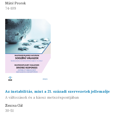
Máté Prorok
74-109
Az instabilitás, mint a 21. századi szervezetek jellemzője
A változások és a káosz metszéspontjában
Zsuzsa Gál
30-51