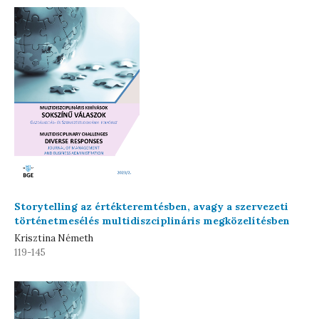
Storytelling az értékteremtésben, avagy a szervezeti
történetmesélés multidiszciplináris megközelítésben
Krisztina Németh
119-145