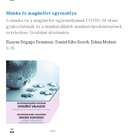
Munka és magánélet egyensúlya
A munka és a magánélet egyensúlyának COVID-19 utáni
gyakorlatának és a munkavállalók munkateljesítményének
értékelése: Irodalmi áttekintés
Esayas Degago Demissie, Daniel Kibe Koech, Edina Molnár
3-26