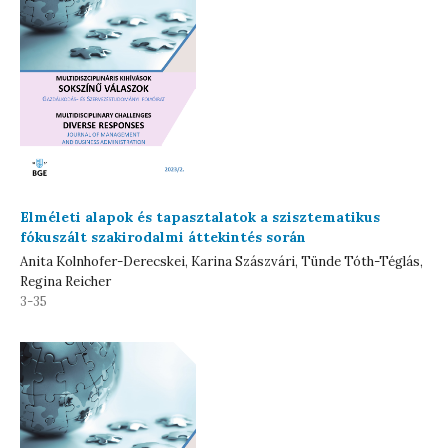
Elméleti alapok és tapasztalatok a szisztematikus
fókuszált szakirodalmi áttekintés során
Anita Kolnhofer-Derecskei, Karina Szászvári, Tünde Tóth-Téglás,
Regina Reicher
3-35