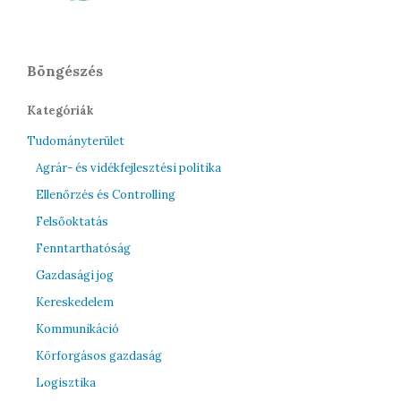
Böngészés
Kategóriák
Tudományterület
Agrár- és vidékfejlesztési politika
Ellenőrzés és Controlling
Felsőoktatás
Fenntarthatóság
Gazdasági jog
Kereskedelem
Kommunikáció
Körforgásos gazdaság
Logisztika