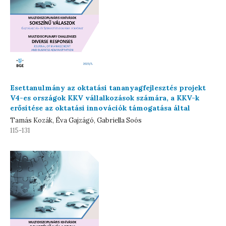
Esettanulmány az oktatási tananyagfejlesztés projekt
V4-es országok KKV vállalkozások számára, a KKV-k
erősítése az oktatási innovációk támogatása által
Tamás Kozák, Éva Gajzágó, Gabriella Soós
115-131