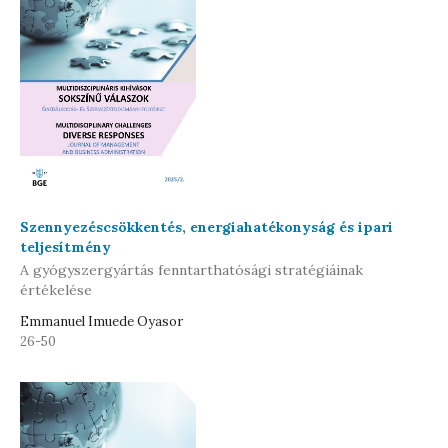
Szennyezéscsökkentés, energiahatékonyság és ipari
teljesítmény
A gyógyszergyártás fenntarthatósági stratégiáinak
értékelése
Emmanuel Imuede Oyasor
26-50