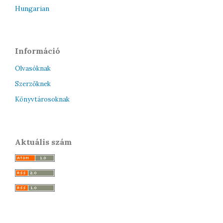
Hungarian
Információ
Olvasóknak
Szerzőknek
Könyvtárosoknak
Aktuális szám