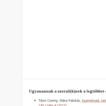
Ugyanannak a szerző(k)nek a legtöbbet 
Tibor Cserny, Klára Palotás,
Események, ren
145 szám 4 (2015)