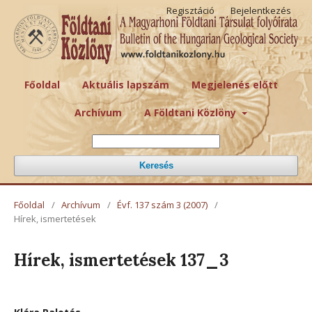
Regisztáció
Bejelentkezés
Főoldal
Aktuális lapszám
Megjelenés előtt
Archívum
A Földtani Közlöny
Keresés
Főoldal
/
Archívum
/
Évf. 137 szám 3 (2007)
/
Hírek, ismertetések
Hírek, ismertetések 137_3