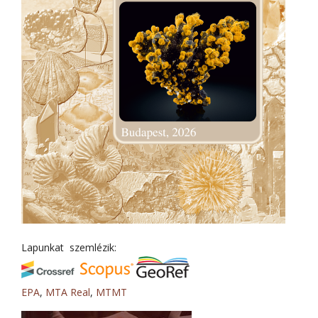
Lapunkat szemlézik:
EPA
,
MTA Real
,
MTMT