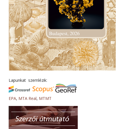
Lapunkat szemlézik:
EPA
,
MTA Real
,
MTMT