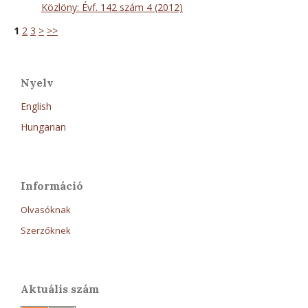
Közlöny: Évf. 142 szám 4 (2012)
1
2
3
>
>>
Nyelv
English
Hungarian
Információ
Olvasóknak
Szerzőknek
Aktuális szám