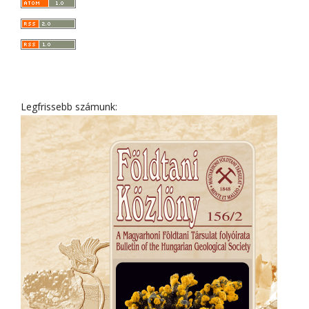
Legfrissebb számunk: