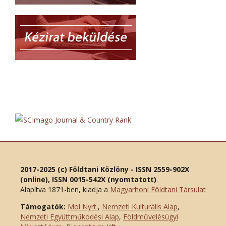
2017-2025 (c) Földtani Közlöny - ISSN 2559-902X
(online), ISSN 0015-542X (nyomtatott)
.
Alapítva 1871-ben, kiadja a
Magyarhoni Földtani Társulat
Támogatók:
Mol Nyrt.
,
Nemzeti Kulturális Alap
,
Nemzeti Együttműködési Alap
,
Földművelésügyi