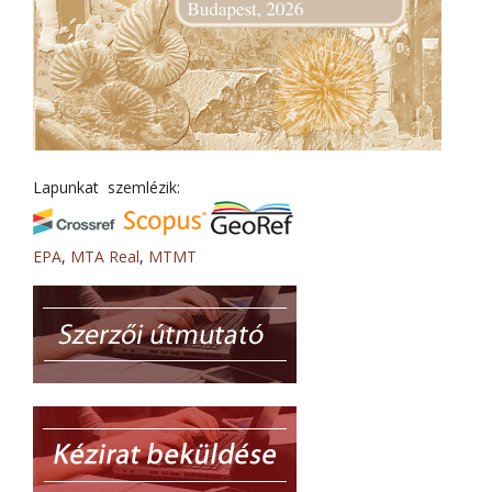
Lapunkat szemlézik:
EPA
,
MTA Real
,
MTMT