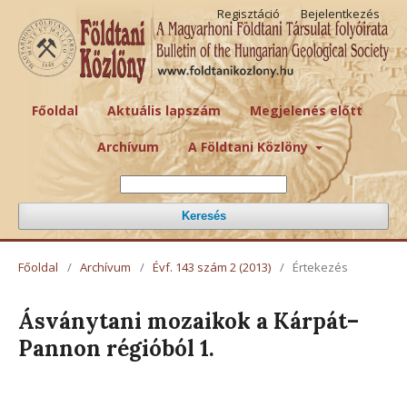
Regisztáció
Bejelentkezés
Főoldal
Aktuális lapszám
Megjelenés előtt
Archívum
A Földtani Közlöny
Keresés
Főoldal
/
Archívum
/
Évf. 143 szám 2 (2013)
/
Értekezés
Ásványtani mozaikok a Kárpát–
Pannon régióból 1.