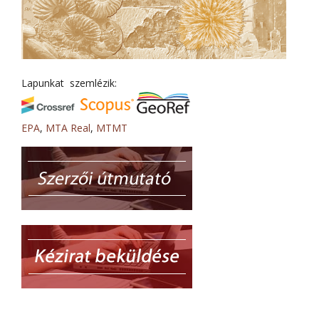
Lapunkat szemlézik:
EPA
,
MTA Real
,
MTMT