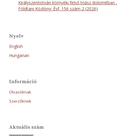
Királyszentistván környéki felső triász dolomitban
,
Földtani Közlöny: Évf. 156 szám 2 (2026)
Nyelv
English
Hungarian
Információ
Olvasóknak
Szerzőknek
Aktuális szám