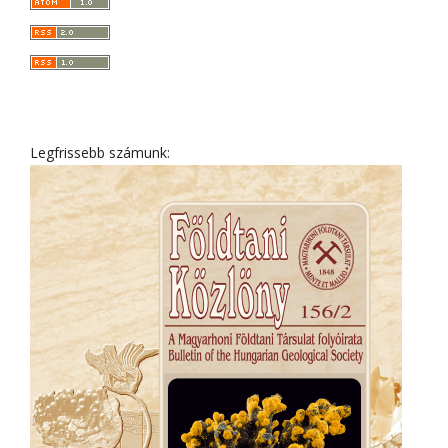
Legfrissebb számunk: