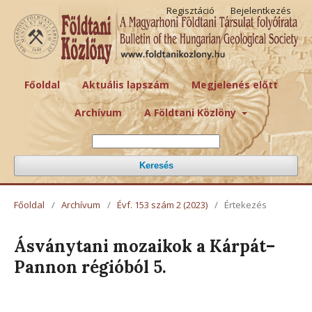
Regisztáció
Bejelentkezés
Főoldal
Aktuális lapszám
Megjelenés előtt
Archívum
A Földtani Közlöny
Keresés
Főoldal
/
Archívum
/
Évf. 153 szám 2 (2023)
/
Értekezés
Ásványtani mozaikok a Kárpát–
Pannon régióból 5.