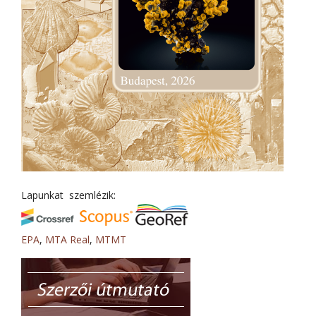
Lapunkat szemlézik:
EPA
,
MTA Real
,
MTMT