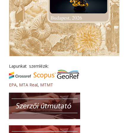
Lapunkat szemlézik:
EPA
,
MTA Real
,
MTMT