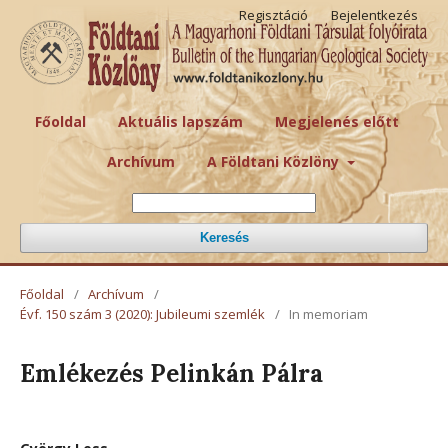
Regisztáció
Bejelentkezés
Főoldal
Aktuális lapszám
Megjelenés előtt
Archívum
A Földtani Közlöny
Keresés
Főoldal
/
Archívum
/
Évf. 150 szám 3 (2020): Jubileumi szemlék
/
In memoriam
Emlékezés Pelinkán Pálra