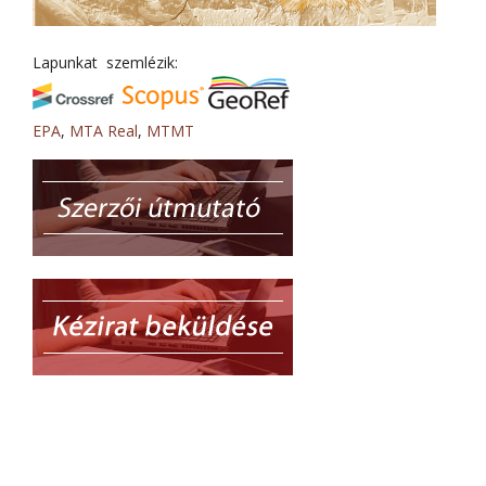
Lapunkat szemlézik:
EPA
,
MTA Real
,
MTMT