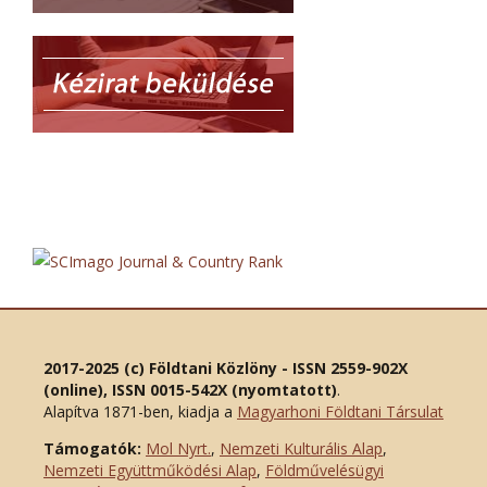
2017-2025 (c) Földtani Közlöny - ISSN 2559-902X
(online), ISSN 0015-542X (nyomtatott)
.
Alapítva 1871-ben, kiadja a
Magyarhoni Földtani Társulat
Támogatók:
Mol Nyrt.
,
Nemzeti Kulturális Alap
,
Nemzeti Együttműködési Alap
,
Földművelésügyi