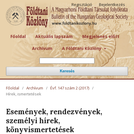
Regisztáció
Bejelentkezés
Főoldal
Aktuális lapszám
Megjelenés előtt
Archívum
A Földtani Közlöny
Keresés
Főoldal
/
Archívum
/
Évf. 147 szám 2 (2017)
/
Hírek, ismertetések
Események, rendezvények,
személyi hírek,
könyvismertetések