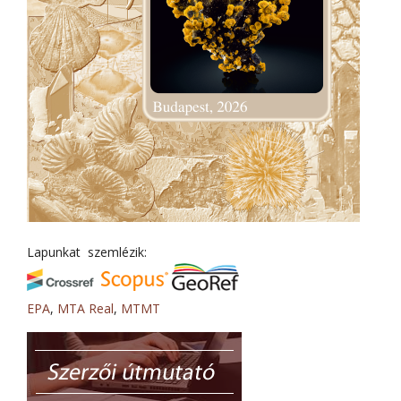
Lapunkat szemlézik:
EPA
,
MTA Real
,
MTMT