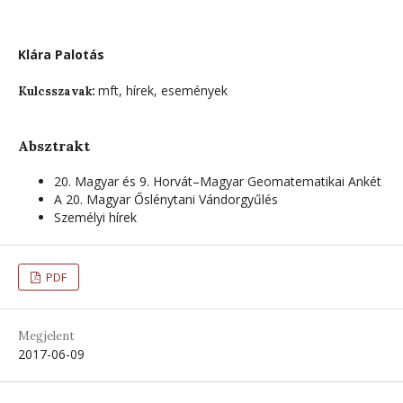
Klára Palotás
mft, hírek, események
Kulcsszavak:
Absztrakt
20. Magyar és 9. Horvát–Magyar Geomatematikai Ankét
A 20. Magyar Őslénytani Vándorgyűlés
Személyi hírek
PDF
Megjelent
2017-06-09