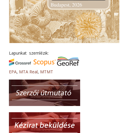
Lapunkat szemlézik:
EPA
,
MTA Real
,
MTMT