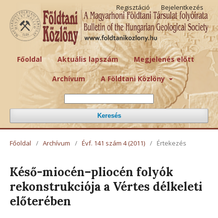
Regisztáció
Bejelentkezés
Főoldal
Aktuális lapszám
Megjelenés előtt
Archívum
A Földtani Közlöny
Keresés
Főoldal
/
Archívum
/
Évf. 141 szám 4 (2011)
/
Értekezés
Késő-miocén–pliocén folyók
rekonstrukciója a Vértes délkeleti
előterében