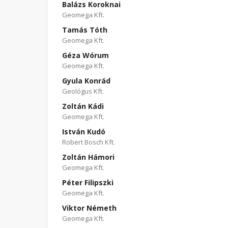
Balázs Koroknai
Geomega Kft.
Tamás Tóth
Geomega Kft.
Géza Wórum
Geomega Kft.
Gyula Konrád
Geológus Kft.
Zoltán Kádi
Geomega Kft.
István Kudó
Robert Bosch Kft.
Zoltán Hámori
Geomega Kft.
Péter Filipszki
Geomega Kft.
Viktor Németh
Geomega Kft.