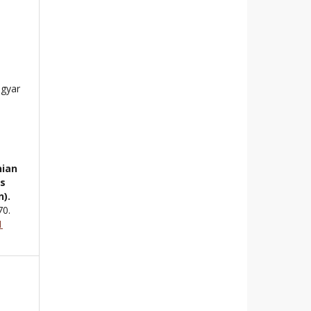
gyar
nian
ks
n).
70.
1