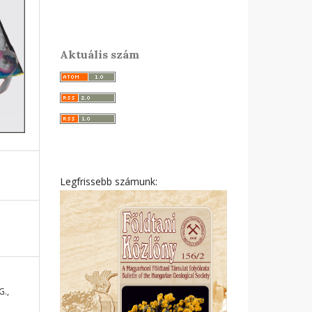
Aktuális szám
Legfrissebb számunk:
G.,